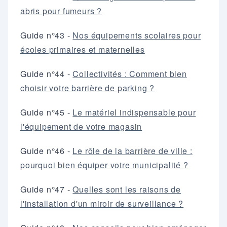
abris pour fumeurs ?
Guide n°43 -
Nos équipements scolaires pour
écoles primaires et maternelles
Guide n°44 -
Collectivités : Comment bien
choisir votre barrière de parking ?
Guide n°45 -
Le matériel indispensable pour
l'équipement de votre magasin
Guide n°46 -
Le rôle de la barrière de ville :
pourquoi bien équiper votre municipalité ?
Guide n°47 -
Quelles sont les raisons de
l'installation d'un miroir de surveillance ?