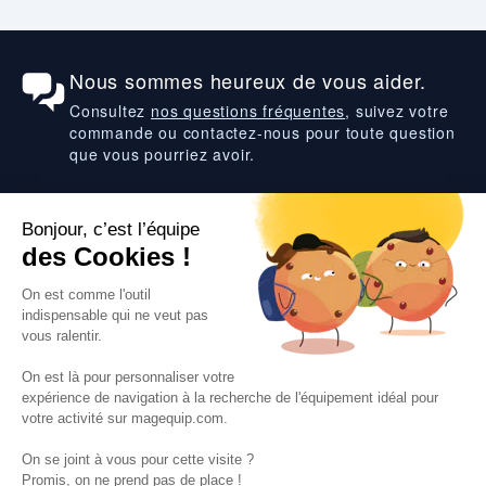
Nous sommes heureux de vous aider.
Consultez
nos questions fréquentes
, suivez votre
commande ou contactez-nous pour toute question
que vous pourriez avoir.
Suivez-nous
VOS SERVICES
VOS DEMANDES
NOTRE SOCIETE