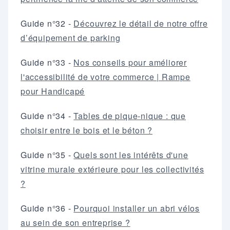
Guide n°32 -
Découvrez le détail de notre offre
d’équipement de parking
Guide n°33 -
Nos conseils pour améliorer
l'accessibilité de votre commerce | Rampe
pour Handicapé
Guide n°34 -
Tables de pique-nique : que
choisir entre le bois et le béton ?
Guide n°35 -
Quels sont les intérêts d'une
vitrine murale extérieure pour les collectivités
?
Guide n°36 -
Pourquoi installer un abri vélos
au sein de son entreprise ?