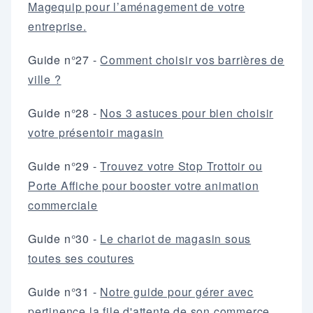
Magequip pour l’aménagement de votre
entreprise.
Guide n°27 -
Comment choisir vos barrières de
ville ?
Guide n°28 -
Nos 3 astuces pour bien choisir
votre présentoir magasin
Guide n°29 -
Trouvez votre Stop Trottoir ou
Porte Affiche pour booster votre animation
commerciale
Guide n°30 -
Le chariot de magasin sous
toutes ses coutures
Guide n°31 -
Notre guide pour gérer avec
pertinence la file d'attente de son commerce