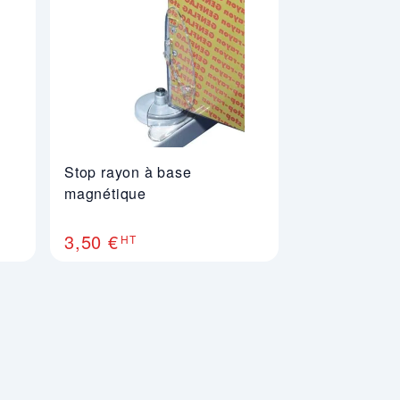
Stop rayon à base
magnétique
3,50 €
HT