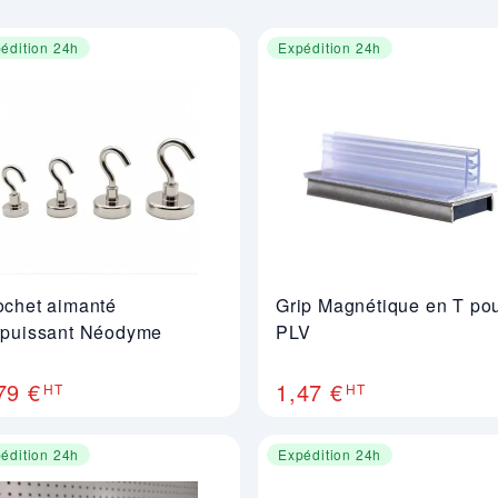
édition 24h
Expédition 24h
ochet aimanté
Grip Magnétique en T po
rpuissant Néodyme
PLV
79 €
1,47 €
HT
HT
édition 24h
Expédition 24h