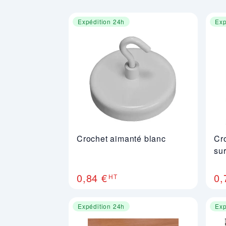
Expédition 24h
Exp
Crochet aimanté blanc
Cr
su
0,84 €
0,
HT
Expédition 24h
Exp