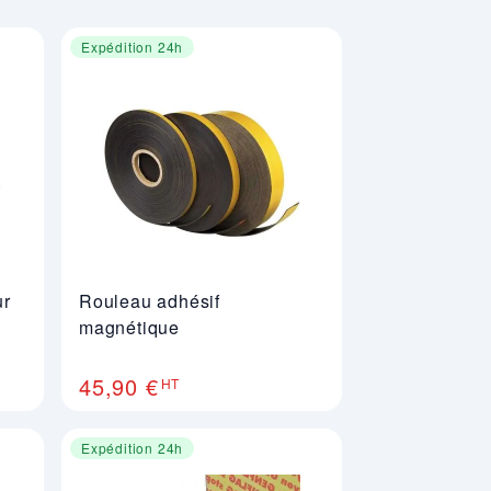
Expédition 24h
ur
Rouleau adhésif
magnétique
45,90 €
HT
Expédition 24h