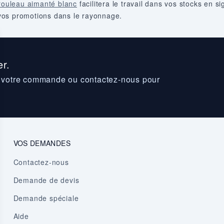
rouleau aimanté blanc
facilitera le travail dans vos stocks en s
vos promotions dans le rayonnage.
r.
z votre commande ou contactez-nous pour
VOS DEMANDES
Contactez-nous
Demande de devis
Demande spéciale
Aide