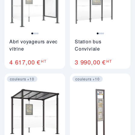
Abri voyageurs avec
Station bus
vitrine
Conviviale
4 617,00 €
3 990,00 €
HT
HT
couleurs +10
couleurs +10
Image 1 sur 4
Image 1 sur 2