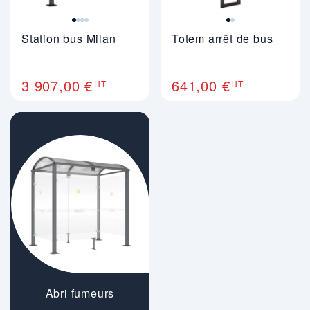
Station bus Milan
Totem arrêt de bus
3 907,00 €
641,00 €
HT
HT
Abri fumeurs