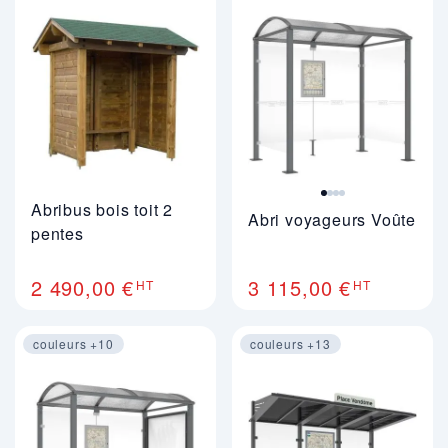
Image 1 sur 4
Abribus bois toit 2
Abri voyageurs Voûte
pentes
2 490,00 €
3 115,00 €
HT
HT
couleurs +10
couleurs +13
Image 1 sur 4
Image 1 sur 4