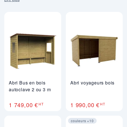
contre les intempéries
lorqu'ils attendent à l'arrêt !
Abri Bus en bois
Abri voyageurs bois
autoclave 2 ou 3 m
1 749,00 €
1 990,00 €
HT
HT
couleurs +10