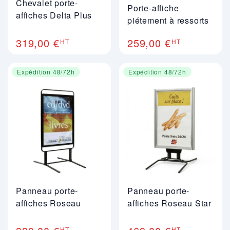
Chevalet porte-
Porte-affiche
affiches Delta Plus
piétement à ressorts
319,00 €
259,00 €
HT
HT
Expédition 48/72h
Expédition 48/72h
Panneau porte-
Panneau porte-
affiches Roseau
affiches Roseau Star
HT
HT