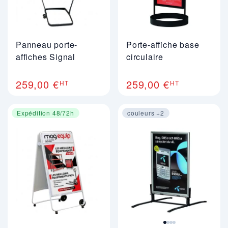
Panneau porte-
Porte-affiche base
affiches Signal
circulaire
259,00 €
259,00 €
HT
HT
Expédition 48/72h
couleurs +2
Image 1 sur 4