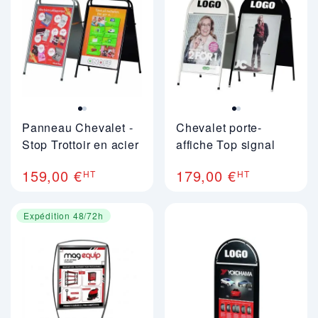
Panneau Chevalet -
Chevalet porte-
Stop Trottoir en acier
affiche Top signal
159,00 €
179,00 €
HT
HT
Expédition 48/72h