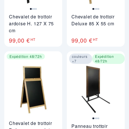
Chevalet de trottoir
Chevalet de trottoir
ardoise H. 127 X 75
Deluxe 85 X 55 cm
cm
99,00 €
99,00 €
HT
HT
Expédition 48/72h
couleurs
Expédition
+7
48/72h
Image 1 sur 4
Chevalet de trottoir
Panneau trottoir