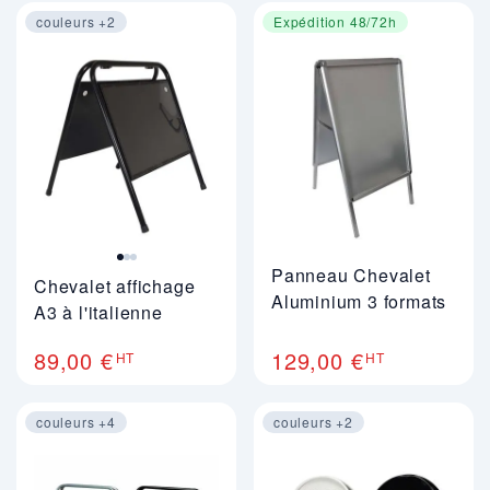
couleurs +2
Expédition 48/72h
Image 1 sur 3
Panneau Chevalet
Chevalet affichage
Aluminium 3 formats
A3 à l'italienne
89,00 €
129,00 €
HT
HT
couleurs +4
couleurs +2
Image 1 sur 2
Image 1 sur 2