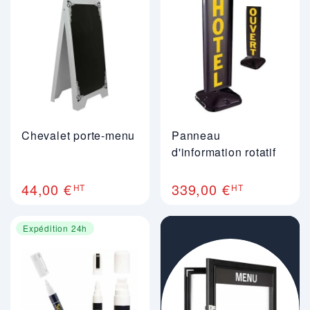
Chevalet porte-menu
Panneau
d'information rotatif
44,00 €
339,00 €
HT
HT
Expédition 24h