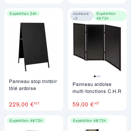
Expédition 24h
couleurs
Expédition
+3
48/72h
Image 1 sur 4
Panneau stop trottoir
Panneau ardoise
tôlé ardoise
multi-fonctions C.H.R
229,00 €
59,00 €
HT
HT
Expédition 48/72h
Expédition 48/72h