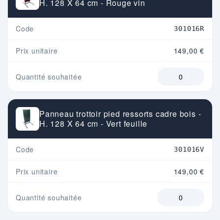
H. 128 X 64 cm - Rouge vin
Code
301016R
Prix unitaire
149,00 €
Quantité souhaitée
Panneau trottoir pied ressorts cadre bois -
H. 128 X 64 cm - Vert feuille
Code
301016V
Prix unitaire
149,00 €
Quantité souhaitée