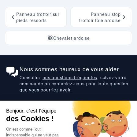
Panneau trottoir sur
Panneau stop
pieds ressorts
trottoir tôlé ardoise
Chevalet ardoise
Nous sommes heureux de vous aider.
Consultez
nos questions fréquentes
, suivez votre
commande ou contactez-nous pour toute question
que vous pourriez avoir.
Suivez-nous