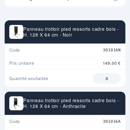
Panneau trottoir pied ressorts cadre bois -
H. 128 X 64 cm - Noir
Code
301016N
Prix unitaire
149,00 €
Quantité souhaitée
Panneau trottoir pied ressorts cadre bois -
H. 128 X 64 cm - Anthracite
Code
301016A