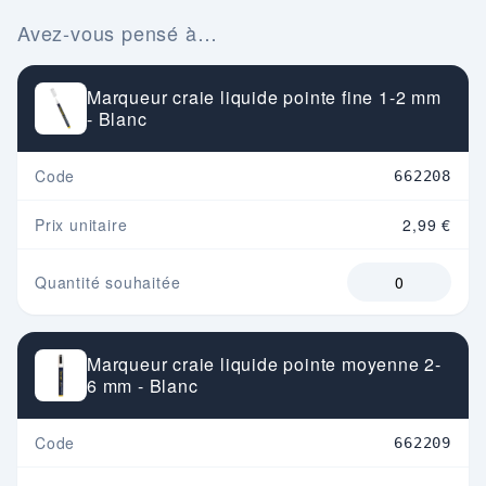
Avez-vous pensé à…
Marqueur craie liquide pointe fine 1-2 mm
- Blanc
Code
662208
Prix unitaire
2,99 €
Quantité souhaitée
Marqueur craie liquide pointe moyenne 2-
6 mm - Blanc
Code
662209