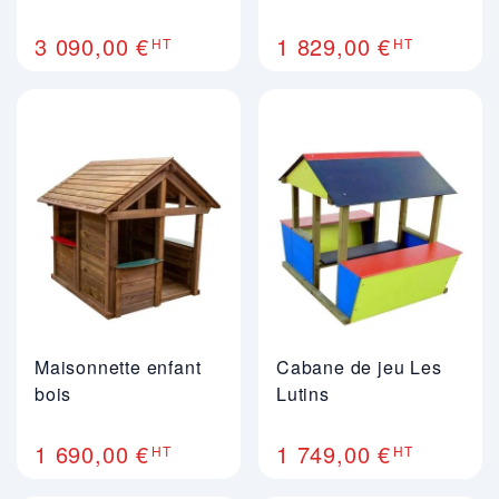
3 090,00 €
1 829,00 €
HT
HT
Maisonnette enfant
Cabane de jeu Les
bois
Lutins
1 690,00 €
1 749,00 €
HT
HT