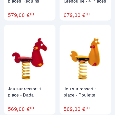
places Requins
Grenouille - 4 Places
579,00 €
679,00 €
HT
HT
Jeu sur ressort 1
Jeu sur ressort 1
place - Dada
place - Poulette
569,00 €
569,00 €
HT
HT