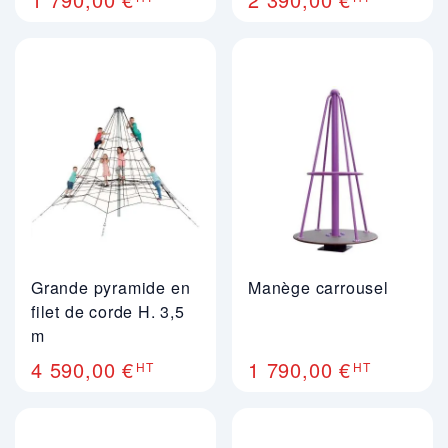
Grande pyramide en
Manège carrousel
filet de corde H. 3,5
m
4 590,00 €
1 790,00 €
HT
HT