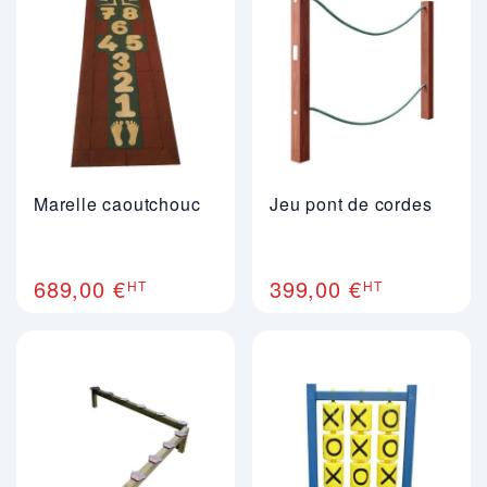
Marelle caoutchouc
Jeu pont de cordes
689,00 €
399,00 €
HT
HT