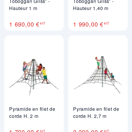
Toboggan Gliss' -
Toboggan Gliss' -
Hauteur 1 m
Hauteur 1,40 m
1 690,00 €
1 990,00 €
HT
HT
Pyramide en filet de
Pyramide en filet de
corde H. 2 m
corde H. 2,7 m
1 790,00 €
2 390,00 €
HT
HT