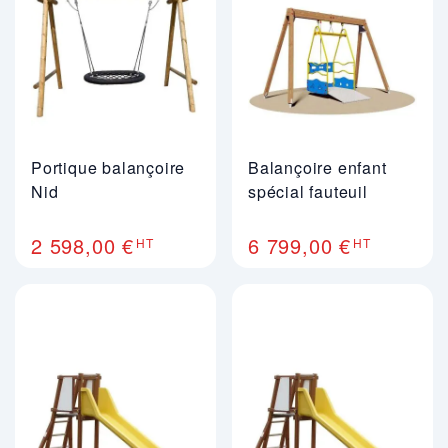
Portique balançoire
Balançoire enfant
Nid
spécial fauteuil
2 598,00 €
6 799,00 €
HT
HT