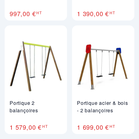
997,00 €
1 390,00 €
HT
HT
Portique 2
Portique acier & bois
balançoires
- 2 balançoires
1 579,00 €
1 699,00 €
HT
HT