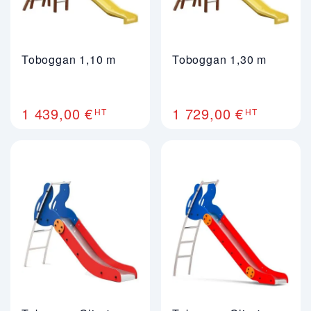
Toboggan 1,10 m
Toboggan 1,30 m
1 439,00 €
1 729,00 €
HT
HT