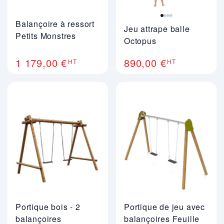
Balançoire à ressort
Jeu attrape balle
Petits Monstres
Octopus
1 179,00 €
890,00 €
HT
HT
Portique bois - 2
Portique de jeu avec
balançoires
balançoires Feuille