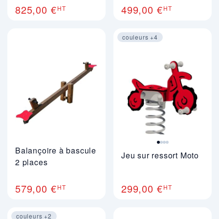
825,00 €
499,00 €
HT
HT
couleurs +4
Image 1 sur 4
Balançoire à bascule
Jeu sur ressort Moto
2 places
579,00 €
299,00 €
HT
HT
couleurs +2