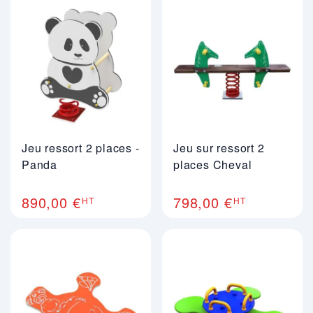
Jeu ressort 2 places -
Jeu sur ressort 2
Panda
places Cheval
890,00 €
798,00 €
HT
HT