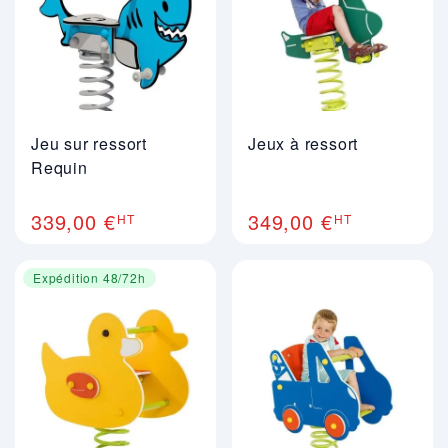
Jeu sur ressort
Jeux à ressort
Requin
339,00 €
349,00 €
HT
HT
Expédition 48/72h