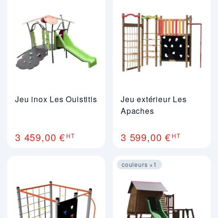
Jeu inox Les Ouistitis
Jeu extérieur Les
Apaches
3 459,00 €
3 599,00 €
HT
HT
couleurs +1
Image 1 sur 3