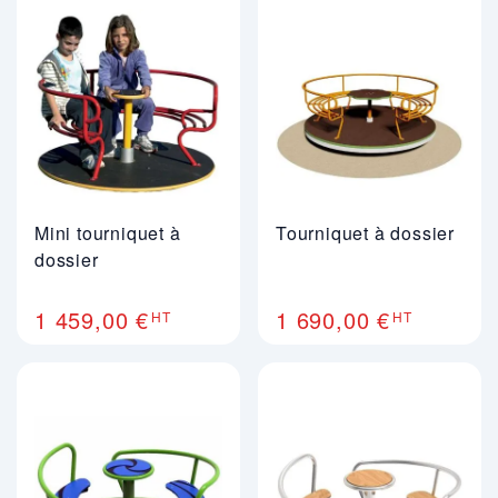
Mini tourniquet à
Tourniquet à dossier
dossier
1 459,00 €
1 690,00 €
HT
HT