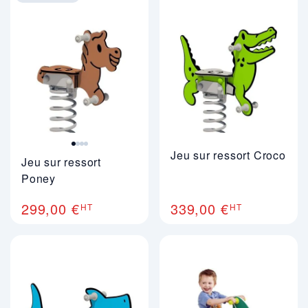
Image 1 sur 4
Jeu sur ressort Croco
Jeu sur ressort
Poney
299,00 €
339,00 €
HT
HT