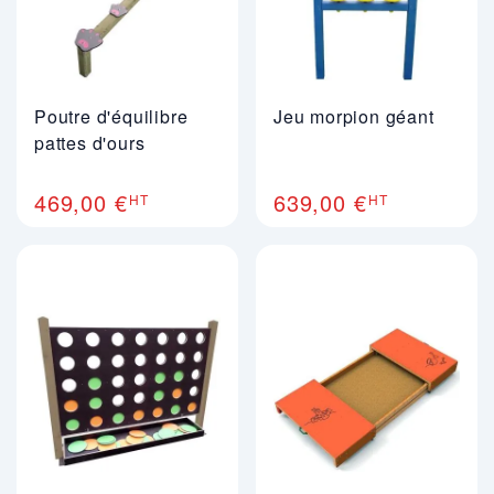
Poutre d'équilibre
Jeu morpion géant
pattes d'ours
469,00 €
639,00 €
HT
HT