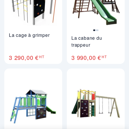
La cage à grimper
La cabane du
trappeur
3 290,00 €
3 990,00 €
HT
HT