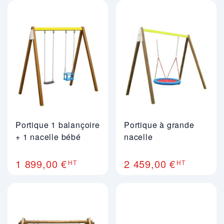
Portique 1 balançoire
Portique à grande
+ 1 nacelle bébé
nacelle
1 899,00 €
2 459,00 €
HT
HT