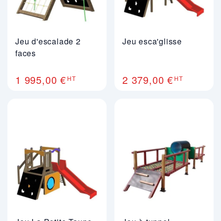
Jeu d'escalade 2
Jeu esca'glisse
faces
1 995,00 €
2 379,00 €
HT
HT