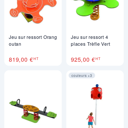
Jeu sur ressort Orang
Jeu sur ressort 4
outan
places Trèfle Vert
819,00 €
925,00 €
HT
HT
couleurs +3
Image 1 sur 4