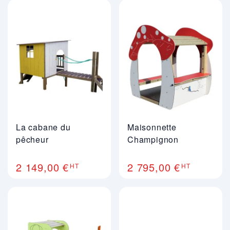
La cabane du
Maisonnette
pêcheur
Champignon
2 149,00 €
2 795,00 €
HT
HT