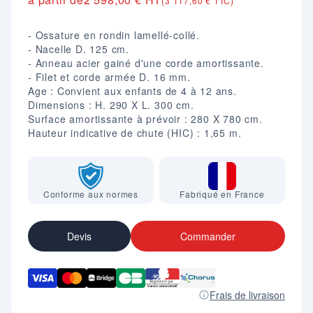
(3 117,60 € TTC)
- Ossature en rondin lamellé-collé.
- Nacelle D. 125 cm.
- Anneau acier gainé d'une corde amortissante.
- Filet et corde armée D. 16 mm.
Age : Convient aux enfants de 4 à 12 ans.
Dimensions : H. 290 X L. 300 cm.
Surface amortissante à prévoir : 280 X 780 cm.
Hauteur indicative de chute (HIC) : 1,65 m.
Conforme aux normes
Fabriqué en France
Devis
Commander
Frais de livraison