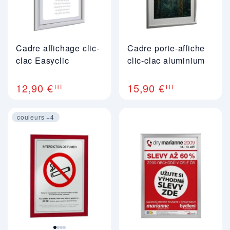
Cadre affichage clic-
Cadre porte-affiche
clac Easyclic
clic-clac aluminium
12,90 €
15,90 €
HT
HT
couleurs +4
Image 1 sur 4