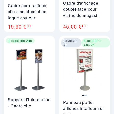
Cadre d'affichage
Cadre porte-affiche
double face pour
clic-clac aluminium
vitrine de magasin
laqué couleur
19,90 €
45,00 €
HT
HT
Expédition 24h
couleurs
Expédition
+3
48/72h
Image 1 sur 3
Support d'information
Panneau porte-
- Cadre clic
affiches intérieur sur