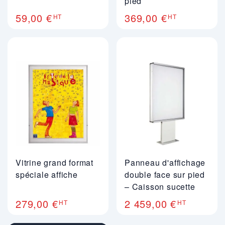
pied
59,00 €
369,00 €
HT
HT
Vitrine grand format
Panneau d'affichage
spéciale affiche
double face sur pied
– Caisson sucette
279,00 €
2 459,00 €
HT
HT