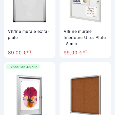
Vitrine murale extra-
Vitrine murale
plate
intérieure Ultra-Plate
18 mm
89,00 €
99,00 €
HT
HT
Expédition 48/72h