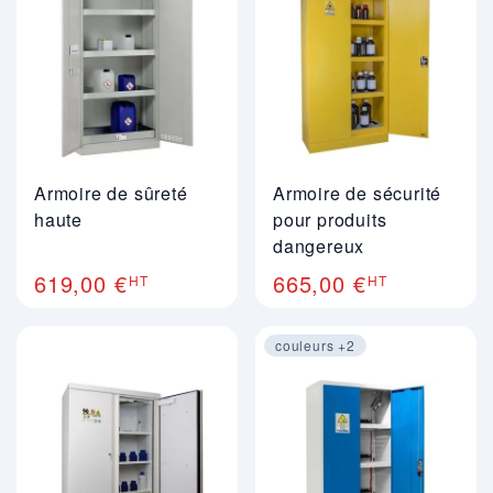
Armoire de sûreté
Armoire de sécurité
haute
pour produits
dangereux
619,00 €
665,00 €
HT
HT
couleurs +2
Image 1 sur 3