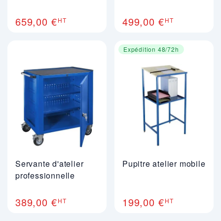
659,00 €
499,00 €
HT
HT
Expédition 48/72h
Servante d'atelier
Pupitre atelier mobile
professionnelle
389,00 €
199,00 €
HT
HT