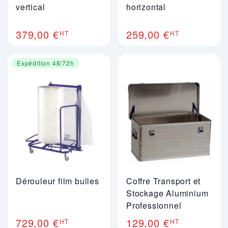
vertical
horizontal
379,00 €
259,00 €
HT
HT
Expédition 48/72h
Dérouleur film bulles
Coffre Transport et
Stockage Aluminium
Professionnel
729,00 €
129,00 €
HT
HT