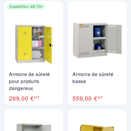
Expédition 48/72h
Armoire de sûreté
Armoire de sûreté
pour produits
basse
dangereux
269,00 €
559,00 €
HT
HT