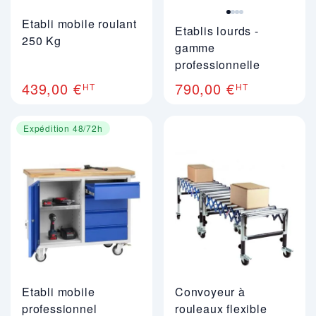
Etabli mobile roulant
Etablis lourds -
250 Kg
gamme
professionnelle
439,00 €
790,00 €
HT
HT
Expédition 48/72h
Etabli mobile
Convoyeur à
professionnel
rouleaux flexible