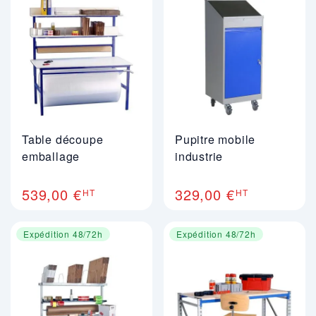
Table découpe
Pupitre mobile
emballage
industrie
539,00 €
329,00 €
HT
HT
Expédition 48/72h
Expédition 48/72h