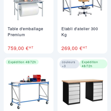
Table d'emballage
Etabli d'atelier 300
Premium
Kg
759,00 €
269,00 €
HT
HT
Expédition 48/72h
couleurs
Expédition
+3
48/72h
Image 1 sur 4