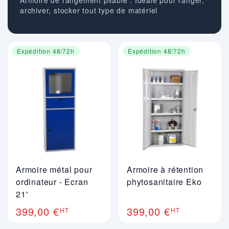
Armoire de rangement pliable : Idéale pour ranger,
archiver, stocker tout type de matériel
Expédition 48/72h
Expédition 48/72h
Armoire métal pour
Armoire à rétention
ordinateur - Ecran
phytosanitaire Eko
21'
399,00 €
399,00 €
HT
HT