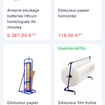
Armoire stockage
Dérouleur papier
batteries lithium
horizontal
homologuée 90
minutes
6 387,00 €
119,00 €
HT
HT
Expédition 48/72h
Dérouleur papier
Dérouleur film bulles