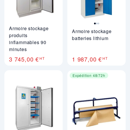
Armoire stockage
Armoire stockage
produits
batteries lithium
inflammables 90
minutes
3 745,00 €
1 987,00 €
HT
HT
Expédition 48/72h