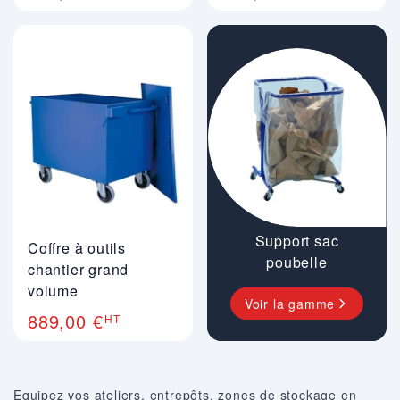
Support sac
Coffre à outils
poubelle
chantier grand
volume
Voir la gamme
889,00 €
HT
Equipez vos ateliers, entrepôts, zones de stockage en