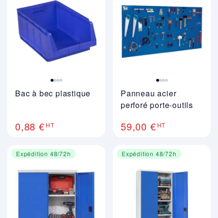
Bac à bec plastique
Panneau acier
perforé porte-outils
0,88 €
59,00 €
HT
HT
Expédition 48/72h
Expédition 48/72h