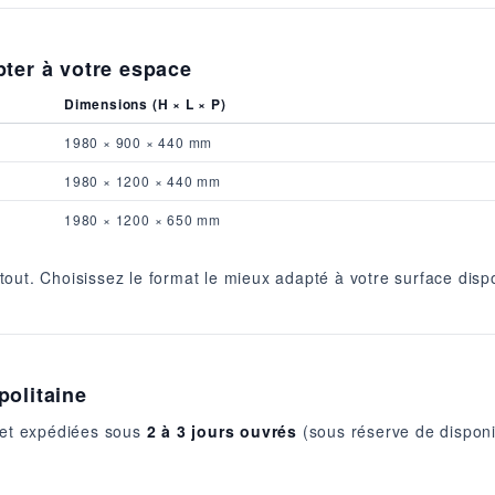
pter à votre espace
Dimensions (H × L × P)
1980 × 900 × 440 mm
1980 × 1200 × 440 mm
1980 × 1200 × 650 mm
out. Choisissez le format le mieux adapté à votre surface disp
politaine
k et expédiées sous
2 à 3 jours ouvrés
(sous réserve de disponib