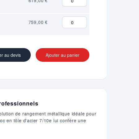
619,00 €
759,00 €
er au devis
Ajouter au panier
rofessionnels
olution de rangement métallique idéale pour
oc en tôle d'acier 7/10e lui confère une