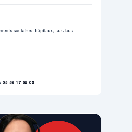
ments scolaires, hôpitaux, services
au
05 56 17 55 00
.