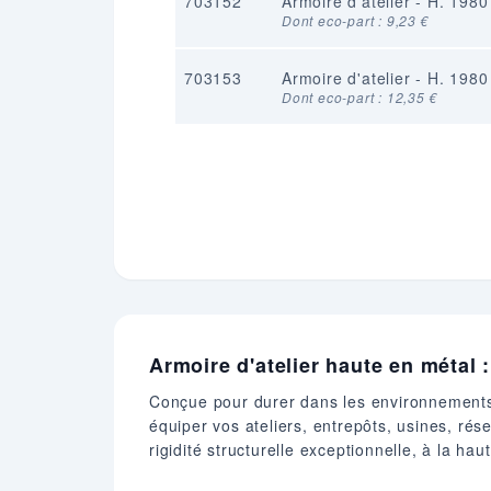
703152
Armoire d'atelier - H. 198
Dont eco-part : 9,23 €
703153
Armoire d'atelier - H. 198
Dont eco-part : 12,35 €
Armoire d'atelier haute en métal
Conçue pour durer dans les environnements l
équiper vos ateliers, entrepôts, usines, ré
rigidité structurelle exceptionnelle, à la ha