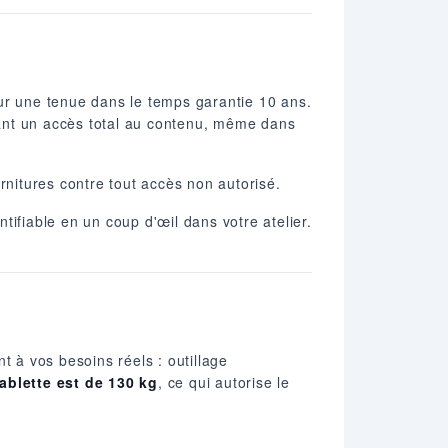
our une tenue dans le temps garantie 10 ans.
frant un accès total au contenu, même dans
rnitures contre tout accès non autorisé.
tifiable en un coup d'œil dans votre atelier.
t à vos besoins réels : outillage
ablette est de 130 kg
, ce qui autorise le