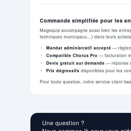
Commande simplifiée pour les entr
Magequip accompagne aussi bien les entrepri
techniques municipaux…) dans leurs achats
Mandat administratif accepté
— règleme
Compatible Chorus Pro
— facturation é
Devis gratuit sur demande
— réponse r
Prix dégressifs
disponibles pour les c
Pour toute question, notre service client b
Une question ?
Nous sommes là pour vous aide