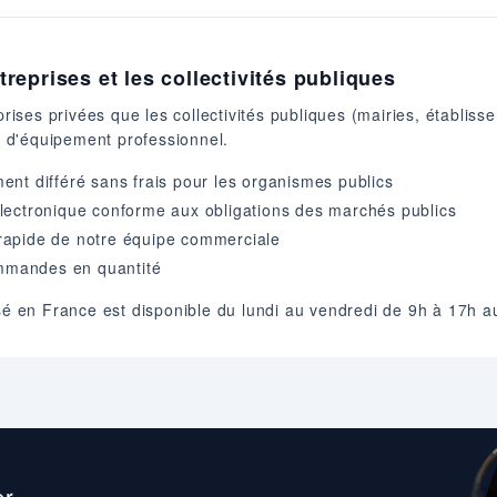
eprises et les collectivités publiques
ses privées que les collectivités publiques (mairies, établisse
 d'équipement professionnel.
nt différé sans frais pour les organismes publics
lectronique conforme aux obligations des marchés publics
apide de notre équipe commerciale
ommandes en quantité
asé en France est disponible du lundi au vendredi de 9h à 17h 
r.