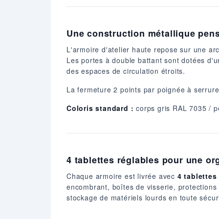
Une construction métallique pens
L'armoire d'atelier haute repose sur une ar
Les portes à double battant sont dotées d'u
des espaces de circulation étroits.
La fermeture 2 points par poignée à serrure 
Coloris standard :
corps gris RAL 7035 / po
4 tablettes réglables pour une o
Chaque armoire est livrée avec
4 tablette
encombrant, boîtes de visserie, protections
stockage de matériels lourds en toute sécur