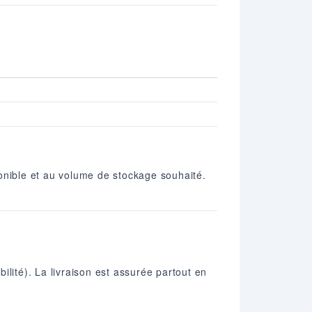
onible et au volume de stockage souhaité.
ilité). La livraison est assurée partout en