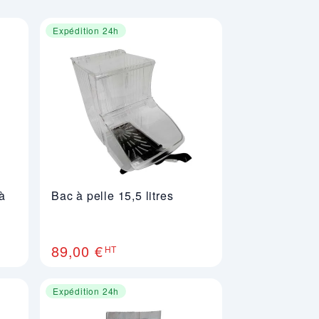
Expédition 24h
à
Bac à pelle 15,5 litres
89,00 €
HT
Expédition 24h