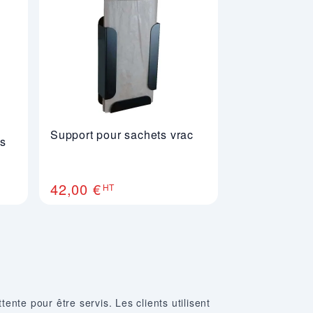
Support pour sachets vrac
cs
42,00 €
HT
ente pour être servis. Les clients utilisent