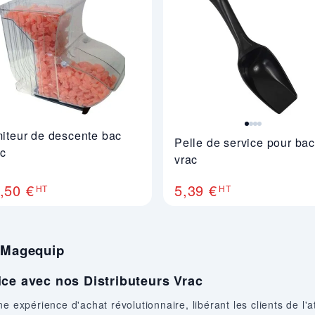
miteur de descente bac
Pelle de service pour ba
ac
vrac
,50 €
5,39 €
HT
HT
c Magequip
ice avec nos Distributeurs Vrac
 expérience d'achat révolutionnaire, libérant les clients de l'att