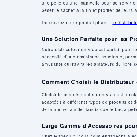
une pelle ou une manivelle pour se servir d
peser le sachet à la fin et profiter de leurs 
Découvrez notre produit phare :
le distribut
Une Solution Parfaite pour les P
Notre distributeur en vrac est parfait pour
nécessité d'une assistance constante, permet
amusante qui ravira les amateurs du libre-s
Comment Choisir le Distributeur
Choisir le bon distributeur en vrac est cru
adaptées à différents types de produits et 
de la même famille, tandis que le bac à pel
Large Gamme d'Accessoires pour
Chez Magequip, nous nous engageons à équi