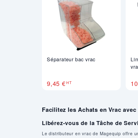
Séparateur bac vrac
Li
vr
9,45 €
10
HT
Facilitez les Achats en Vrac ave
Libérez-vous de la Tâche de Serv
Le distributeur en vrac de Magequip offre une