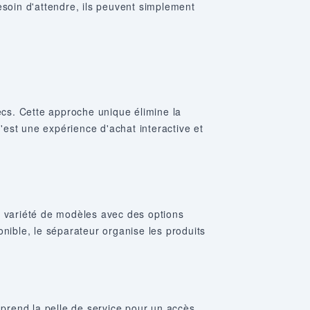
esoin d'attendre, ils peuvent simplement
ecs. Cette approche unique élimine la
C'est une expérience d'achat interactive et
e variété de modèles avec des options
nible, le séparateur organise les produits
rend la pelle de service pour un accès