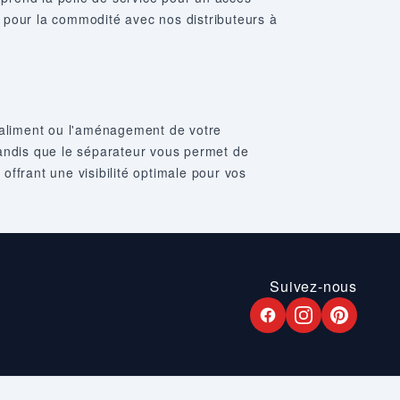
 pour la commodité avec nos distributeurs à
d'aliment ou l'aménagement de votre
 tandis que le séparateur vous permet de
offrant une visibilité optimale pour vos
Suivez-nous