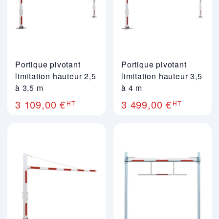
Portique pivotant
Portique pivotant
limitation hauteur 2,5
limitation hauteur 3,5
à 3,5 m
à 4 m
3 109,00 €
3 499,00 €
HT
HT