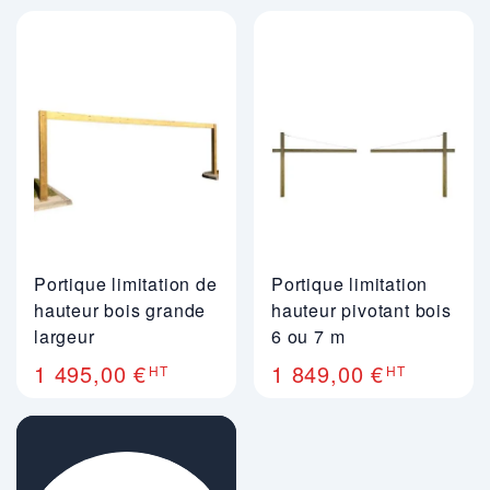
Portique limitation de
Portique limitation
hauteur bois grande
hauteur pivotant bois
largeur
6 ou 7 m
1 495,00 €
1 849,00 €
HT
HT