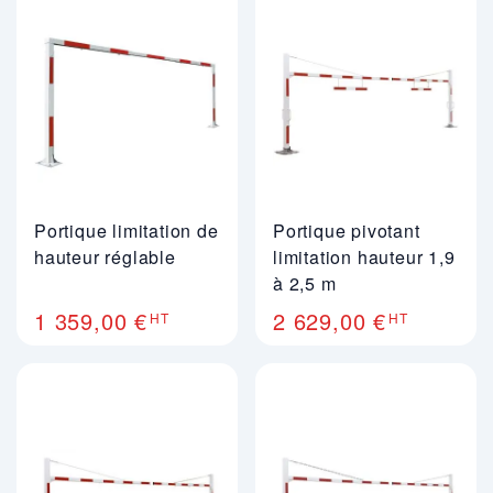
Portique limitation de
Portique pivotant
hauteur réglable
limitation hauteur 1,9
à 2,5 m
1 359,00 €
2 629,00 €
HT
HT