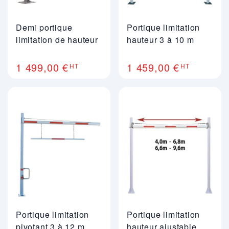
Demi portique
Portique limitation
limitation de hauteur
hauteur 3 à 10 m
1 499,00 €
1 459,00 €
HT
HT
Portique limitation
Portique limitation
pivotant 3 à 12 m
hauteur ajustable