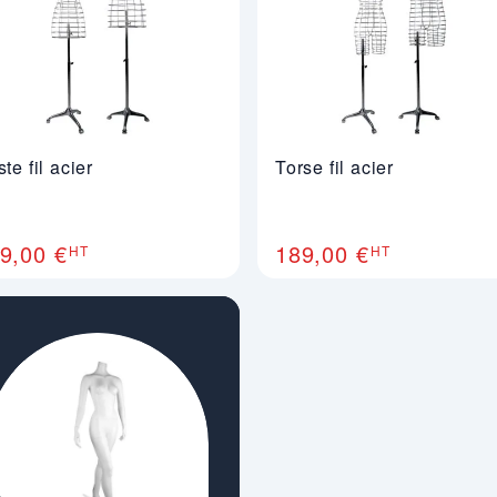
te fil acier
Torse fil acier
9,00 €
189,00 €
HT
HT