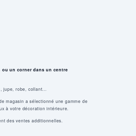
 ou un corner dans un centre
 jupe, robe, collant...
t de magasin a sélectionné une gamme de
x à votre décoration intérieure.
nt des ventes additionnelles.