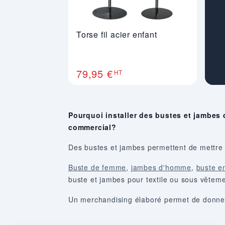
Torse fil acier enfant
79,95 €
HT
Pourquoi installer des bustes et jambes
commercial?
Des bustes et jambes permettent de mettre en
Buste de femme
,
jambes d'homme
,
buste en
buste et jambes pour textile ou sous vêteme
Un merchandising élaboré permet de donner v