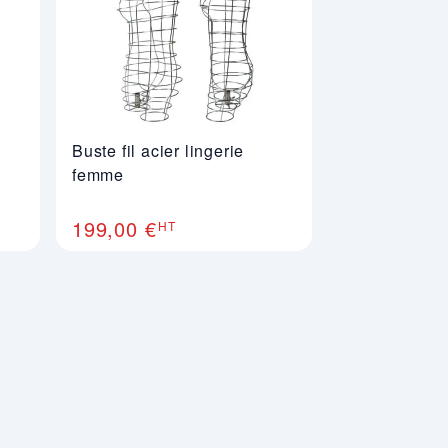
Buste fil acier lingerie
femme
199,00 €
HT