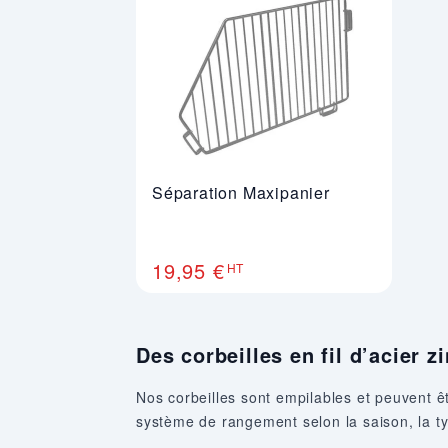
Séparation Maxipanier
19,95 €
HT
Des corbeilles en fil d’acier 
Nos corbeilles sont empilables et peuvent ê
système de rangement selon la saison, la ty