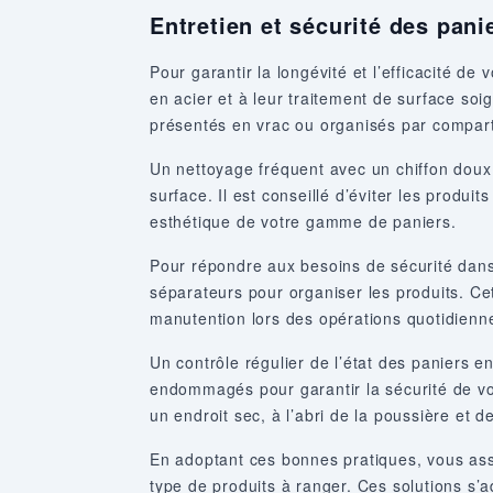
Entretien et sécurité des panie
Pour garantir la longévité et l’efficacité de 
en acier et à leur traitement de surface soi
présentés en vrac ou organisés par compar
Un nettoyage fréquent avec un chiffon doux e
surface. Il est conseillé d’éviter les produit
esthétique de votre gamme de paniers.
Pour répondre aux besoins de sécurité dans 
séparateurs pour organiser les produits. Cett
manutention lors des opérations quotidienn
Un contrôle régulier de l’état des paniers 
endommagés pour garantir la sécurité de vos
un endroit sec, à l’abri de la poussière et d
En adoptant ces bonnes pratiques, vous assur
type de produits à ranger. Ces solutions s’