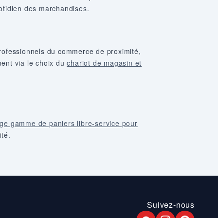
otidien des marchandises.
professionnels du commerce de proximité,
ent via le choix du
chariot de magasin et
rge gamme de paniers libre-service pour
ité.
Suivez-nous