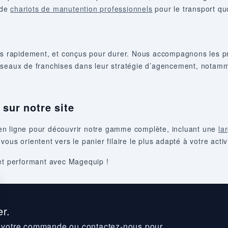
 de
chariots de manutention professionnels
pour le transport qu
rés rapidement, et conçus pour durer. Nous accompagnons les 
éseaux de franchises dans leur stratégie d’agencement, notamm
sur notre site
en ligne pour découvrir notre gamme complète, incluant une
la
ous orientent vers le panier filaire le plus adapté à votre activ
 et performant avec Magequip !
r.
z votre commande ou contactez-nous pour