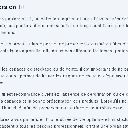
rs en fil
vos paniers en fil, un entretien régulier et une utilisation sécur
gné, ces paniers offrent une solution de rangement fiable pour t
timents.
t un produit adapté permet de préserver la qualité du fil et d’é
s chimiques agressifs, afin de ne pas altérer le traitement protec
les espaces de stockage ou de vente, il est important de ne pas
e option permet de limiter les risques de chute et d’optimiser le
es.
en fil est recommandé : vérifiez l’absence de déformation ou de
 espaces et la bonne présentation des produits. Lorsqu’ils ne 
e l’humidité, afin de préserver leur surface et leur robustesse.
ez à vos paniers en fil une durée de vie optimale et un stockage
adaptent à tous les besoins professionnels, offrant une organis