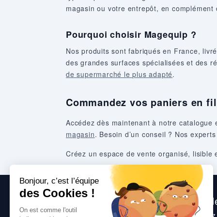
magasin ou votre entrepôt, en complément
Pourquoi choisir Magequip ?
Nos produits sont fabriqués en France, liv
des grandes surfaces spécialisées et des r
de supermarché le plus adapté
.
Commandez vos paniers en fil 
Accédez dès maintenant à notre catalogue 
magasin
. Besoin d’un conseil ? Nos experts v
Créez un espace de vente organisé, lisible
Nous sommes heureux de vous aide
Consultez
nos questions fréquentes
, suive