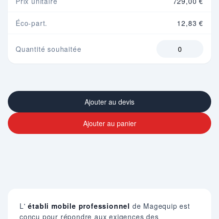
Prix unitaire
729,00 €
Éco-part.
12,83 €
Quantité souhaitée
Ajouter au devis
Ajouter au panier
L'
établi mobile professionnel
de Magequip est
conçu pour répondre aux exigences des