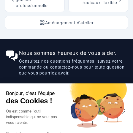
rouleaux flexible
professionnelle
Aménagement d'atelier
Nous sommes heureux de vous aider.
Consultez
nos questions fréquentes
, suivez votre
commande ou contactez-nous pour toute question
que vous pourriez avoir.
Suivez-nous
VOS SERVICES