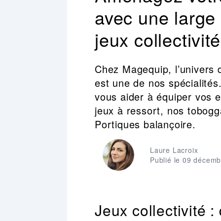
avec une larg
jeux collectivit
Chez Magequip, l’univers d
est une de nos spécialités.
vous aider à équiper vos 
jeux à ressort, nos tobog
Portiques balançoire.
Laure Lacroix
Publié le 09 décemb
Jeux collectivité 