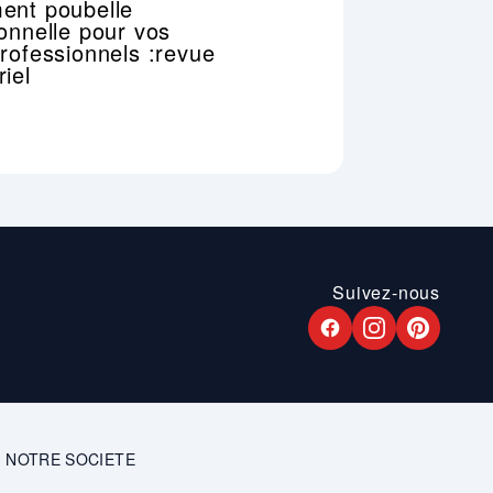
ent poubelle
onnelle pour vos
rofessionnels :revue
iel
Suivez-nous
NOTRE SOCIETE