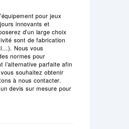
l’équipement pour jeux
oujours innovants et
oserez d’un large choix
ivité sont de fabrication
al…). Nous vous
t des normes pour
 l’alternative parfaite afin
i vous souhaitez obtenir
itons à nous contacter.
 un devis sur mesure pour