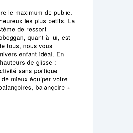
aire le maximum de public.
heureux les plus petits. La
stème de ressort
oboggan, quant à lui, est
 de tous, nous vous
nivers enfant idéal. En
 hauteurs de glisse :
ctivité sans portique
 de mieux équiper votre
balançoires, balançoire +