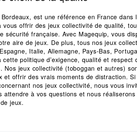
à Bordeaux, est une référence en France dans 
à vous offrir des jeux collectivité de qualité, t
 sécurité française. Avec Magequip, vous disp
tre aire de jeux. De plus, tous nos jeux collect
Espagne, Italie, Allemagne, Pays-Bas, Portug
à cette politique d’exigence, qualité et respec
 Nos jeux collectivité (toboggan et autres) sont
x et offrir des vrais moments de distraction. S
oncernant nos jeux collectivité, nous vous inv
 attendre à vos questions et nous réaliserons
 de jeux.