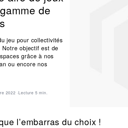
e gamme de
és
u jeu pour collectivités
 Notre objectif est de
espaces grâce à nos
gan ou encore nos
re 2022 ·Lecture 5 min.
: que l’embarras du choix !