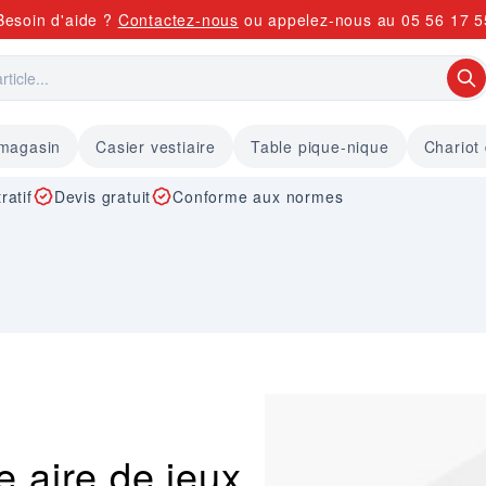
Besoin d'aide ?
Contactez-nous
ou appelez-nous au
05 56 17 5
 magasin
Casier vestiaire
Table pique-nique
Chariot
ratif
Devis gratuit
Conforme aux normes
 aire de jeux