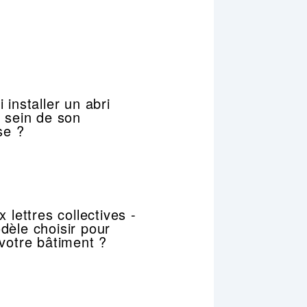
 installer un abri
 sein de son
se ?
x lettres collectives -
dèle choisir pour
votre bâtiment ?