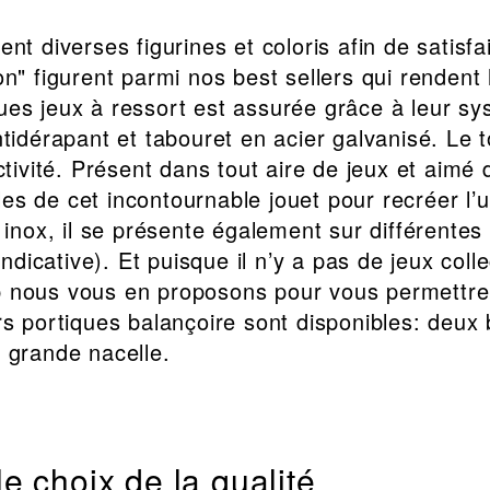
nt diverses figurines et coloris afin de satisf
n" figurent parmi nos best sellers qui rendent 
ues jeux à ressort est assurée grâce à leur sy
ntidérapant et tabouret en acier galvanisé. Le t
ctivité. Présent dans tout aire de jeux et aimé
s de cet incontournable jouet pour recréer l’u
 inox, il se présente également sur différentes
icative). Et puisque il n’y a pas de jeux colle
 nous vous en proposons pour vous permettre
rs portiques balançoire sont disponibles: deux 
 grande nacelle.
 le choix de la qualité