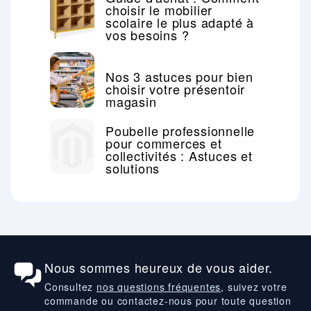
choisir le mobilier
scolaire le plus adapté à
vos besoins ?
Nos 3 astuces pour bien
choisir votre présentoir
magasin
Poubelle professionnelle
pour commerces et
collectivités : Astuces et
solutions
Nous sommes heureux de vous aider.
Consultez
nos questions fréquentes
, suivez votre
commande ou contactez-nous pour toute question