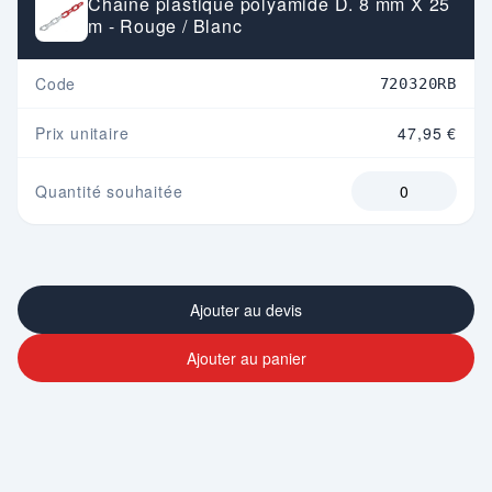
Chaîne plastique polyamide D. 8 mm X 25
m - Rouge / Blanc
Code
720320RB
Prix unitaire
47,95 €
Quantité souhaitée
Ajouter au devis
Ajouter au panier