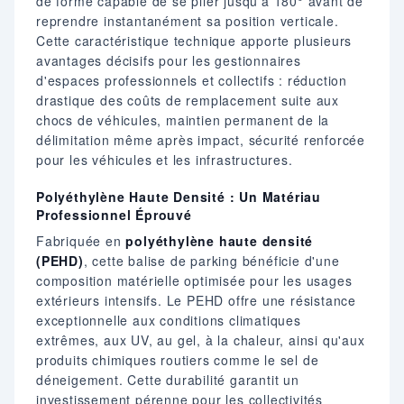
de forme capable de se plier jusqu'à 180° avant de
reprendre instantanément sa position verticale.
Cette caractéristique technique apporte plusieurs
avantages décisifs pour les gestionnaires
d'espaces professionnels et collectifs : réduction
drastique des coûts de remplacement suite aux
chocs de véhicules, maintien permanent de la
délimitation même après impact, sécurité renforcée
pour les véhicules et les infrastructures.
Polyéthylène Haute Densité : Un Matériau
Professionnel Éprouvé
Fabriquée en
polyéthylène haute densité
(PEHD)
, cette balise de parking bénéficie d'une
composition matérielle optimisée pour les usages
extérieurs intensifs. Le PEHD offre une résistance
exceptionnelle aux conditions climatiques
extrêmes, aux UV, au gel, à la chaleur, ainsi qu'aux
produits chimiques routiers comme le sel de
déneigement. Cette durabilité garantit un
investissement pérenne pour les collectivités