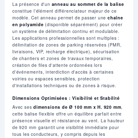
La présence d'un
anneau au sommet de la balise
constitue l'élément différenciateur majeur de ce
modèle. Cet anneau permet de passer une
chaîne
en polyamide
(disponible séparément) pour créer
un système de délimitation continu et modulable.
Les applications professionnelles sont multiples :
délimitation de zones de parking réservées (PMR,
livraisons, VIP, recharge électrique), sécurisation
de chantiers et zones de travaux temporaires,
création de files d'attente ordonnées lors
d'événements, interdiction d'accès à certaines
voiries ou espaces sensibles, protection
d'installations techniques ou de zones à risque.
Dimensions Optimisées : Visibilité et Stabilité
Avec ses
dimensions de Ø 100 mm x H. 920 mm
,
cette balise flexible offre un équilibre parfait entre
présence visuelle et résistance au vent. La hauteur
de 920 mm garantit une visibilité immédiate pour
tous les conducteurs, y compris depuis les