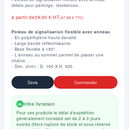
idéals pour parkings, résidences...
à partir de
39,90 € HT
(47,88 € TTC)
Poteau de signalisation flexible avec anneau.
- En polyéthylène haute densité.
- Large bande réfléchissante.
- Base flexible à 180°.
- L'anneau au sommet permet de passer une
chaîne.
- Dim. (mm) : D. 100 X H. 920.
Devis
Commander
Infos livraison
Pour ces produits le délai d'expédition
généralement constaté est de 2 à 3 jours
ouvrés (Hors rupture de stock et sous réserve