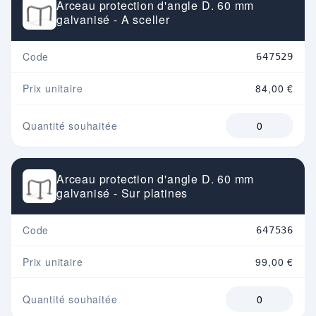
Arceau protection d'angle D. 60 mm
galvanisé - A sceller
Code
647529
Prix unitaire
84,00 €
Quantité souhaitée
Arceau protection d'angle D. 60 mm
galvanisé - Sur platines
Code
647536
Prix unitaire
99,00 €
Quantité souhaitée