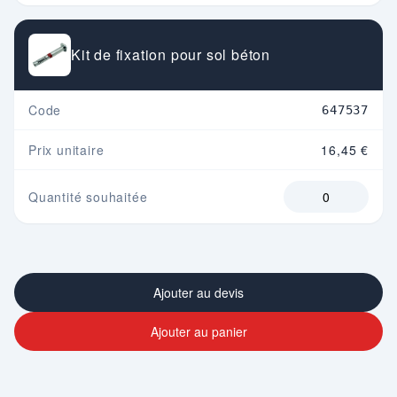
Kit de fixation pour sol béton
Code
647537
Prix unitaire
16,45 €
Quantité souhaitée
Ajouter au devis
Ajouter au panier