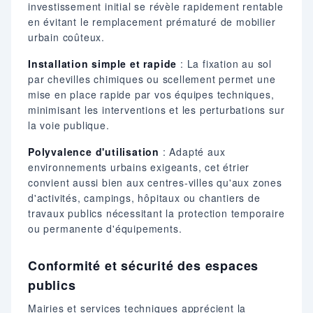
investissement initial se révèle rapidement rentable
en évitant le remplacement prématuré de mobilier
urbain coûteux.
Installation simple et rapide
: La fixation au sol
par chevilles chimiques ou scellement permet une
mise en place rapide par vos équipes techniques,
minimisant les interventions et les perturbations sur
la voie publique.
Polyvalence d'utilisation
: Adapté aux
environnements urbains exigeants, cet étrier
convient aussi bien aux centres-villes qu'aux zones
d'activités, campings, hôpitaux ou chantiers de
travaux publics nécessitant la protection temporaire
ou permanente d'équipements.
Conformité et sécurité des espaces
publics
Mairies et services techniques apprécient la