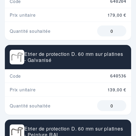
Code
640204
Prix unitaire
179,00 €
Quantité souhaitée
Etrier de protection D. 60 mm sur platines
- Galvanisé
Code
640536
Prix unitaire
139,00 €
Quantité souhaitée
Etrier de protection D. 60 mm sur platines
- Peinture RAL