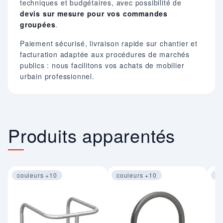
techniques et budgétaires, avec possibilité de
devis sur mesure pour vos commandes
groupées
.
Paiement sécurisé, livraison rapide sur chantier et
facturation adaptée aux procédures de marchés
publics : nous facilitons vos achats de mobilier
urbain professionnel.
Produits apparentés
couleurs +10
couleurs +10
co
Image 1 sur 4
Image 1 sur 4
Im