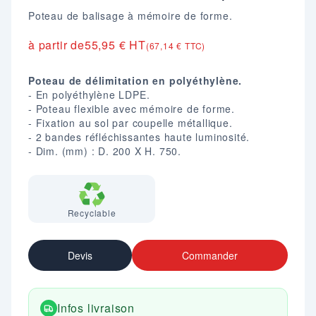
Poteau de balisage à mémoire de forme.
à partir de
55,95 € HT
(67,14 € TTC)
Poteau de délimitation en polyéthylène.
- En polyéthylène LDPE.
- Poteau flexible avec mémoire de forme.
- Fixation au sol par coupelle métallique.
- 2 bandes réfléchissantes haute luminosité.
- Dim. (mm) : D. 200 X H. 750.
Recyclable
Devis
Commander
Infos livraison