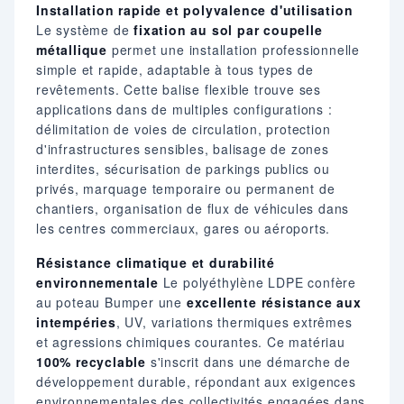
Installation rapide et polyvalence d'utilisation
Le système de
fixation au sol par coupelle
métallique
permet une installation professionnelle
simple et rapide, adaptable à tous types de
revêtements. Cette balise flexible trouve ses
applications dans de multiples configurations :
délimitation de voies de circulation, protection
d'infrastructures sensibles, balisage de zones
interdites, sécurisation de parkings publics ou
privés, marquage temporaire ou permanent de
chantiers, organisation de flux de véhicules dans
les centres commerciaux, gares ou aéroports.
Résistance climatique et durabilité
environnementale
Le polyéthylène LDPE confère
au poteau Bumper une
excellente résistance aux
intempéries
, UV, variations thermiques extrêmes
et agressions chimiques courantes. Ce matériau
100% recyclable
s'inscrit dans une démarche de
développement durable, répondant aux exigences
environnementales des collectivités engagées dans