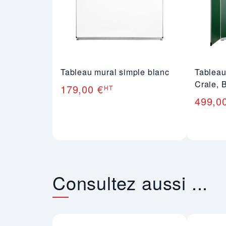
Tableau mural simple blanc
Tableau
Craie, 
179,00 €
HT
499,0
Consultez aussi ...