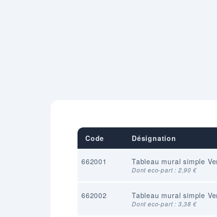
Code
Désignation
662001
Tableau mural simple Ve
Dont eco-part : 2,90 €
662002
Tableau mural simple Ve
Dont eco-part : 3,38 €