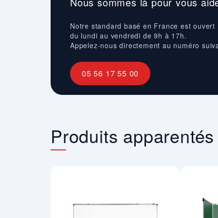
Nous sommes là pour vous aide
Notre standard basé en France est ouvert
du lundi au vendredi de 9h à 17h.
Appelez-nous directement au numéro suiv
05 56 17 55 00
Produits apparentés