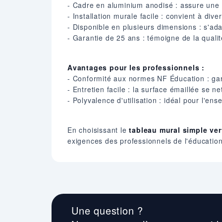
- Cadre en aluminium anodisé : assure une 
- Installation murale facile : convient à dive
- Disponible en plusieurs dimensions : s'ad
- Garantie de 25 ans : témoigne de la qualité
Avantages pour les professionnels :
- Conformité aux normes NF Éducation : gara
- Entretien facile : la surface émaillée se n
- Polyvalence d'utilisation : idéal pour l'en
En choisissant le
tableau mural simple ver
exigences des professionnels de l'éducation 
Une question ?