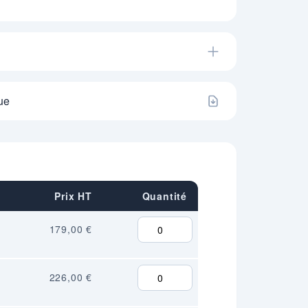
ue
Prix HT
Quantité
179,00 €
226,00 €