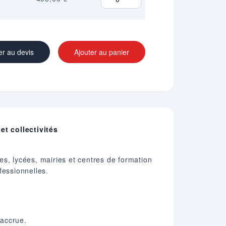
er au devis
Ajouter au panier
et collectivités
es, lycées, mairies et centres de formation
fessionnelles.
 accrue.