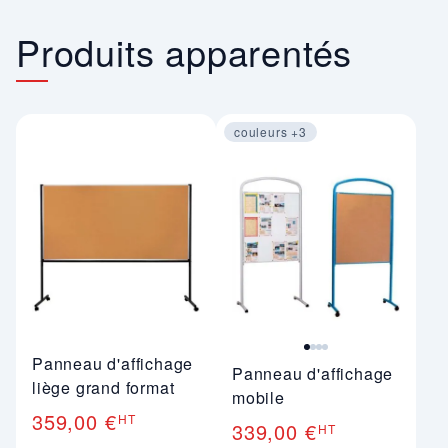
Produits apparentés
couleurs +3
Image 1 sur 4
Panneau d'affichage
Panneau d'affichage
liège grand format
mobile
359,00 €
HT
339,00 €
HT