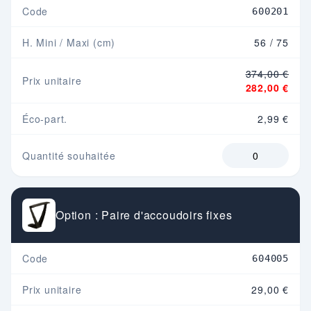
Code
600201
H. Mini / Maxi (cm)
56 / 75
374,00 €
Prix unitaire
282,00 €
Éco-part.
2,99 €
Quantité souhaitée
Option : Paire d'accoudoirs fixes
Code
604005
Prix unitaire
29,00 €