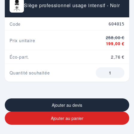
Siège professionnel usage intensif - Noir
Code
604015
258,00 €
Prix unitaire
199,00 €
Éco-part.
2,76 €
Quantité souhaitée
Ajouter au devis
Ajouter au panier