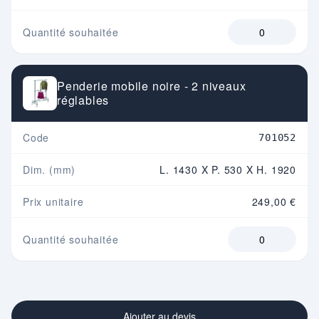
Quantité souhaitée
Penderie mobile noire - 2 niveaux
réglables
Code
701052
Dim. (mm)
L. 1430 X P. 530 X H. 1920
Prix unitaire
249,00 €
Quantité souhaitée
Ajouter au devis