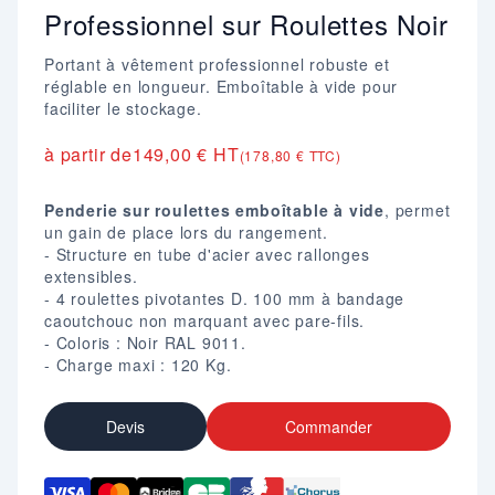
Professionnel sur Roulettes Noir
Portant à vêtement professionnel robuste et
réglable en longueur. Emboîtable à vide pour
faciliter le stockage.
à partir de
149,00 € HT
(178,80 € TTC)
Penderie sur roulettes emboîtable à vide
, permet
un gain de place lors du rangement.
- Structure en tube d'acier avec rallonges
extensibles.
- 4 roulettes pivotantes D. 100 mm à bandage
caoutchouc non marquant avec pare-fils.
- Coloris : Noir RAL 9011.
- Charge maxi : 120 Kg.
Devis
Commander