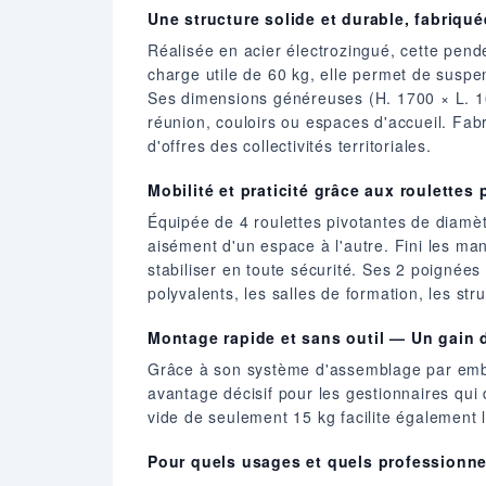
Une structure solide et durable, fabriqu
Réalisée en acier électrozingué, cette pende
charge utile de 60 kg, elle permet de susp
Ses dimensions généreuses (H. 1700 × L. 16
réunion, couloirs ou espaces d'accueil. Fab
d'offres des collectivités territoriales.
Mobilité et praticité grâce aux roulettes
Équipée de 4 roulettes pivotantes de diamè
aisément d'un espace à l'autre. Fini les manut
stabiliser en toute sécurité. Ses 2 poigné
polyvalents, les salles de formation, les str
Montage rapide et sans outil — Un gain
Grâce à son système d'assemblage par embo
avantage décisif pour les gestionnaires qui
vide de seulement 15 kg facilite également l
Pour quels usages et quels professionne