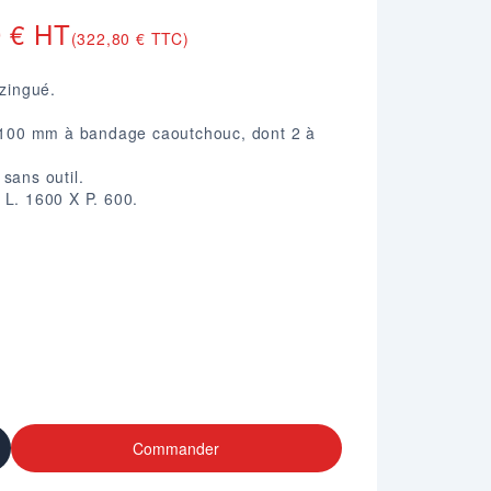
0 € HT
(322,80 € TTC)
ozingué.
. 100 mm à bandage caoutchouc, dont 2 à
sans outil.
 L. 1600 X P. 600.
Commander