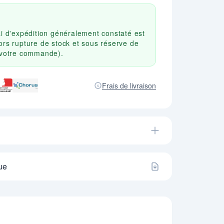
ai d'expédition généralement constaté est
ors rupture de stock et sous réserve de
r votre commande).
Frais de livraison
ue