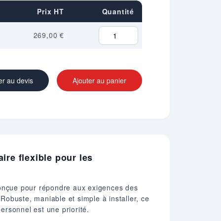
Prix HT
Quantité
269,00 €
er au devis
Ajouter au panier
re flexible pour les
 conçue pour répondre aux exigences des
 Robuste, maniable et simple à installer, ce
ersonnel est une priorité.