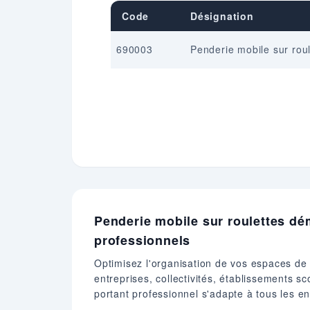
Code
Désignation
690003
Penderie mobile sur rou
Penderie mobile sur roulettes dé
professionnels
Optimisez l'organisation de vos espaces de
entreprises, collectivités, établissements s
portant professionnel s'adapte à tous les e