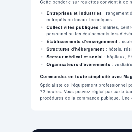
Cette penderie sur roulettes convient à de 
Entreprises et industries
: rangement de
entrepôts ou locaux techniques.
Collectivités publiques
: mairies, cent
personnel ou les équipements lors d'év
Établissements d'enseignement
: écol
Structures d'hébergement
: hôtels, rés
Secteur médical et social
: hôpitaux, E
Organisateurs d'événements
: vestiair
Commandez en toute simplicité avec Ma
Spécialiste de l'équipement professionnel p
72 heures. Vous pouvez régler par carte ba
procédures de la commande publique. Une de