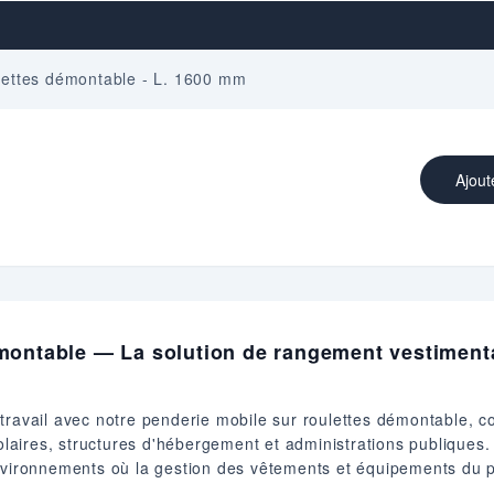
lettes démontable - L. 1600 mm
Ajout
montable — La solution de rangement vestimentai
 travail avec notre penderie mobile sur roulettes démontable,
colaires, structures d'hébergement et administrations publiques.
nvironnements où la gestion des vêtements et équipements du p