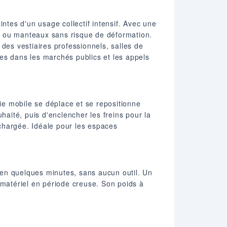
ntes d'un usage collectif intensif. Avec une
s ou manteaux sans risque de déformation.
es vestiaires professionnels, salles de
es dans les marchés publics et les appels
e mobile se déplace et se repositionne
uhaité, puis d'enclencher les freins pour la
chargée. Idéale pour les espaces
n quelques minutes, sans aucun outil. Un
 matériel en période creuse. Son poids à