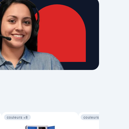
couleurs +8
couleurs +6
Image 1 sur 4
Image 1 sur 4