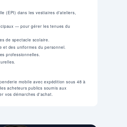
e (EPI) dans les vestiaires d'ateliers,
icipaux — pour gérer les tenues du
es de spectacle scolaire.
ge et des uniformes du personnel.
es professionnelles.
urelles.
e penderie mobile avec expédition sous 48 à
 des acheteurs publics soumis aux
ter vos démarches d'achat.