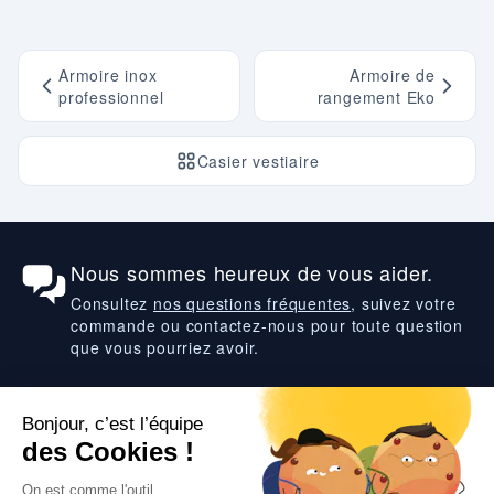
Armoire inox
Armoire de
professionnel
rangement Eko
Casier vestiaire
Nous sommes heureux de vous aider.
Consultez
nos questions fréquentes
, suivez votre
commande ou contactez-nous pour toute question
que vous pourriez avoir.
Suivez-nous