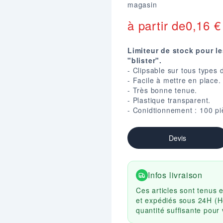
magasin
à partir de
0,16 €
Limiteur de stock pour 
"blister".
- Clipsable sur tous types 
- Facile à mettre en place.
- Très bonne tenue.
- Plastique transparent.
- Conidtionnement : 100 p
Devis
Infos livraison
Ces articles sont tenus 
et expédiés sous 24H (H
quantité suffisante pou