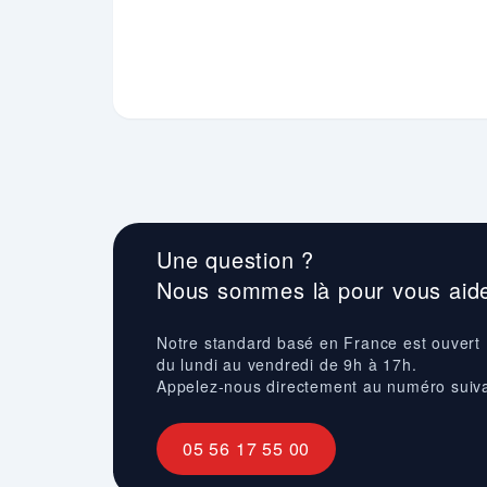
Une question ?
Nous sommes là pour vous aide
Notre standard basé en France est ouvert
du lundi au vendredi de 9h à 17h.
Appelez-nous directement au numéro suiv
05 56 17 55 00