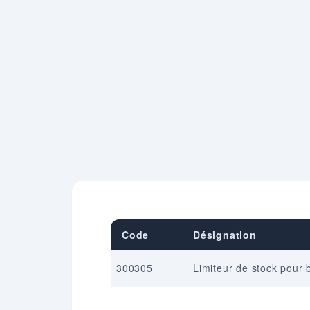
Code
Désignation
300305
Limiteur de stock pour 