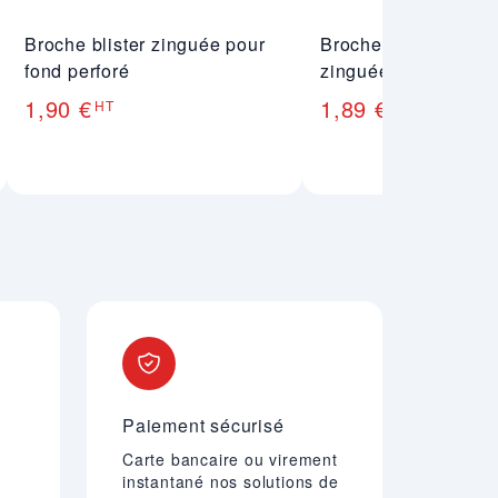
Broche blister zinguée pour
Broche simple renfo
fond perforé
zinguée - Fond perf
1,90 €
1,89 €
HT
HT
Paiement sécurisé
Carte bancaire ou virement
instantané nos solutions de