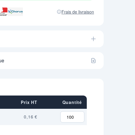
Frais de livraison
ue
Prix HT
Quantité
0,16 €