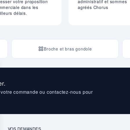
esser votre proposition
administratif et sommes
mmerciale dans les
agréés Chorus
lleurs délais.
Broche et bras gondole
r.
z votre commande ou contactez-nous pour
VOS DEMANDES