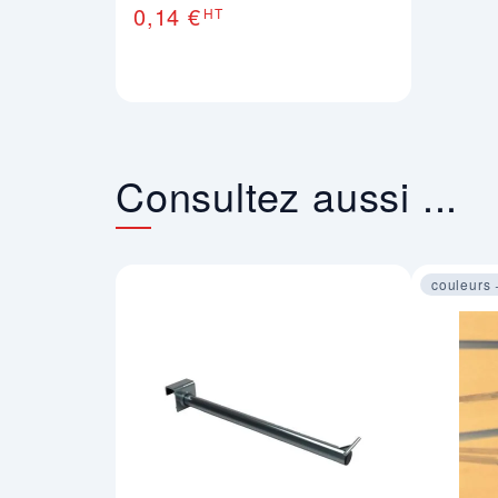
0,14 €
HT
Consultez aussi ...
couleurs 
Image 1