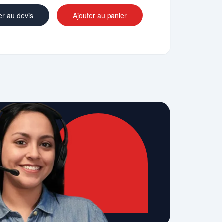
er au devis
Ajouter au panier