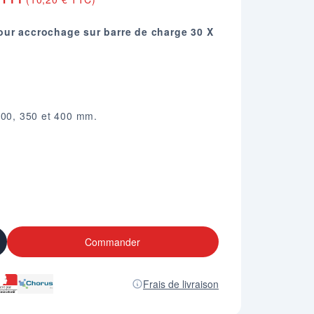
our accrochage sur barre de charge 30 X
300, 350 et 400 mm.
Commander
Frais de livraison