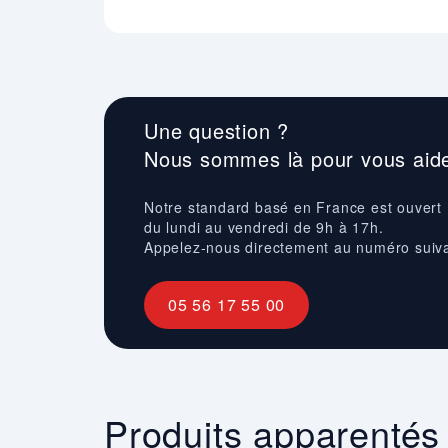
Une question ?
Nous sommes là pour vous aide
Notre standard basé en France est ouvert
du lundi au vendredi de 9h à 17h.
Appelez-nous directement au numéro suiv
05 56 17 55 00
Produits apparentés