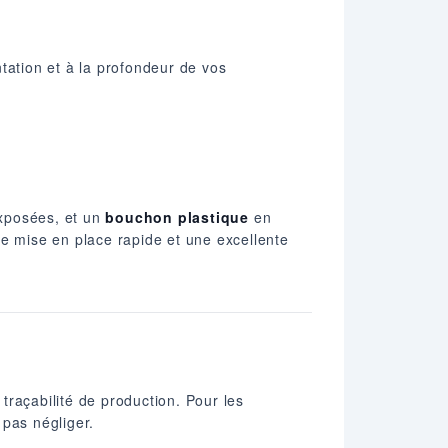
tation et à la profondeur de vos
xposées, et un
bouchon plastique
en
ne mise en place rapide et une excellente
 traçabilité de production. Pour les
 pas négliger.