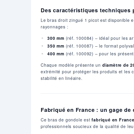
Des caractéristiques techniques
Le bras droit zingué 1 picot est disponible 
rayonnages :
300 mm
(réf. 100084) – idéal pour les ar
350 mm
(réf. 100087) – le format polyva
400 mm
(réf. 100092) – pour les présent
Chaque modèle présente un
diamètre de 
extrémité pour protéger les produits et les
stabilité en linéaire.
Fabriqué en France : un gage de qu
Ce bras de gondole est
fabriqué en Franc
professionnels soucieux de la qualité de le