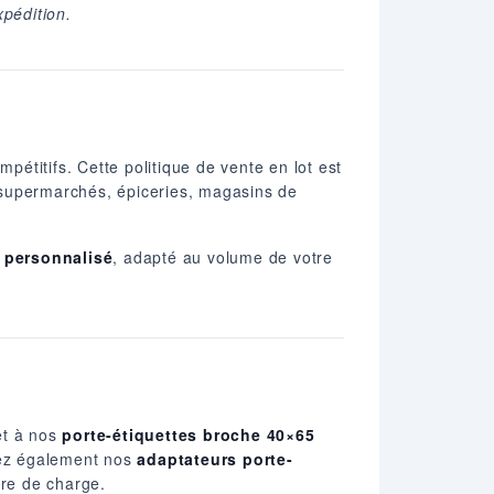
xpédition.
ompétitifs. Cette politique de vente en lot est
 supermarchés, épiceries, magasins de
t personnalisé
, adapté au volume de votre
t à nos
porte-étiquettes broche 40×65
vez également nos
adaptateurs porte-
rre de charge.