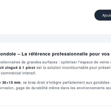
Ajout
 gondole – La référence professionnelle pour vo
tionnaires de grandes surfaces : optimiser l'espace de vente
oit zingué à 1 picot
est la solution incontournable pour présent
 commercial intensif.
ge 30×15 mm
, ce bras droit s'intègre parfaitement aux gondole
 corrosion, gage de durabilité même dans les environnements s