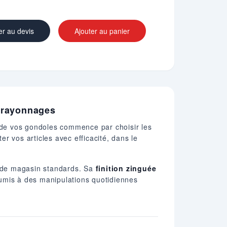
er au devis
Ajouter au panier
s rayonnages
 de vos gondoles commence par choisir les
er vos articles avec efficacité, dans le
s de magasin standards. Sa
finition zinguée
oumis à des manipulations quotidiennes