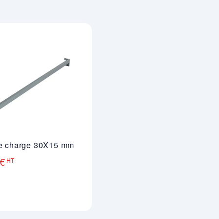
de charge 30X15 mm
 €
HT