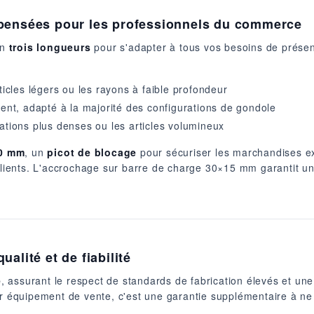
 pensées pour les professionnels du commerce
en
trois longueurs
pour s'adapter à tous vos besoins de présen
ticles légers ou les rayons à faible profondeur
lent, adapté à la majorité des configurations de gondole
ations plus denses ou les articles volumineux
20 mm
, un
picot de blocage
pour sécuriser les marchandises e
 clients. L'accrochage sur barre de charge 30×15 mm garantit u
alité et de fiabilité
e
, assurant le respect de standards de fabrication élevés et une
ur équipement de vente, c'est une garantie supplémentaire à ne