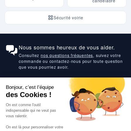
candélabre
Sécurité voirie
Nous sommes heureux de vous aider.
Consultez
nos questions fréquentes
, suivez votre
commande ou contactez-nous pour toute question
que vous pourriez avoir.
Suivez-nous
VOS SERVICES