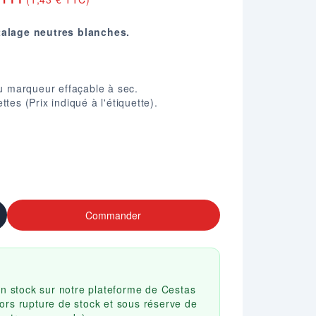
talage neutres blanches.
.
ou marqueur effaçable à sec.
tes (Prix indiqué à l'étiquette).
Commander
en stock sur notre plateforme de Cestas
ors rupture de stock et sous réserve de