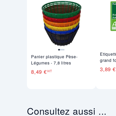
Image 1 sur 4
Etiquet
Panier plastique Pèse-
grand f
Légumes - 7,8 litres
3,89 €
8,49 €
HT
Consultez aussi ...