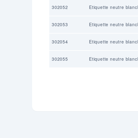
302052
Etiquette neutre blan
302053
Etiquette neutre blan
302054
Etiquette neutre blan
302055
Etiquette neutre blan