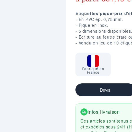
Etiquettes pique-prix d'é
- En PVC ép. 0,75 mm.
- Pique en inox.
- 5 dimensions disponibles
- Ecriture au feutre craie 
- Vendu en jeu de 10 étiquet
Fabriqué en
France
Devis
Infos livraison
Ces articles sont tenus 
et expédiés sous 24H (H