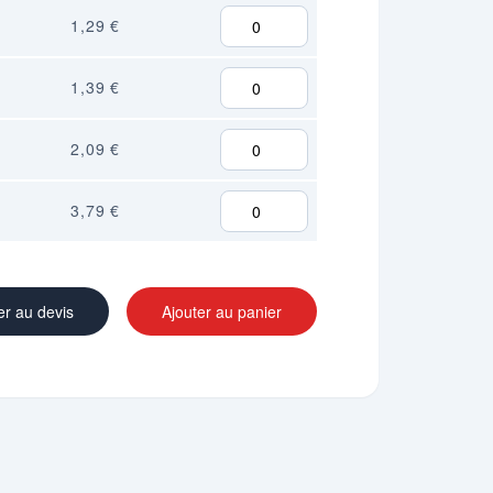
1,29 €
1,39 €
2,09 €
3,79 €
er au devis
Ajouter au panier