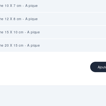
che 10 X 7 cm - A pique
che 12 X 8 cm - A pique
che 15 X 10 cm - A pique
che 20 X 15 cm - A pique
Ajout