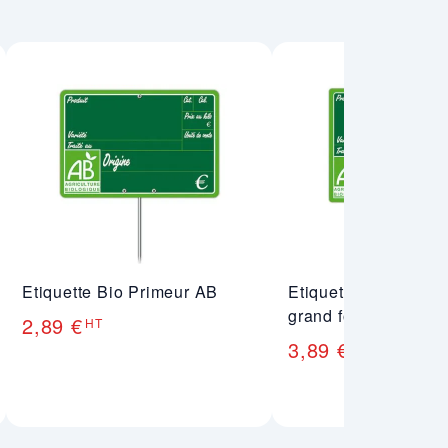
Etiquette Bio Primeur AB
Etiquette Bio Prime
grand format
2,89 €
HT
3,89 €
HT