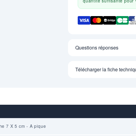
quantité suffisante pou
Questions réponses
Télécharger la fiche techniq
he 7 X 5 cm - A pique