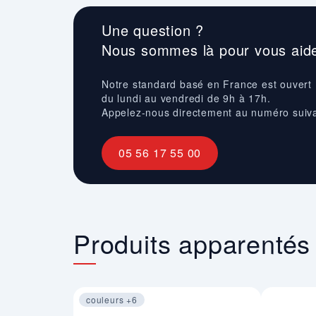
Une question ?
Nous sommes là pour vous aide
Notre standard basé en France est ouvert
du lundi au vendredi de 9h à 17h.
Appelez-nous directement au numéro suiv
05 56 17 55 00
Produits apparentés
couleurs +6