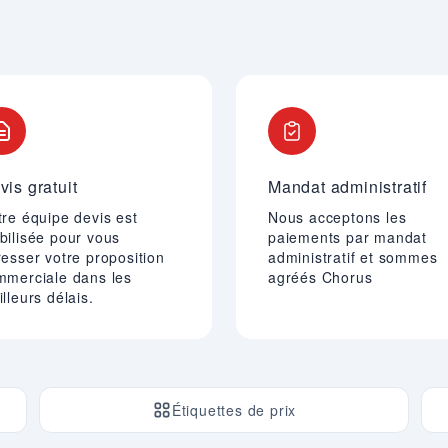
vis gratuit
Mandat administratif
re équipe devis est
Nous acceptons les
bilisée pour vous
paiements par mandat
esser votre proposition
administratif et sommes
mmerciale dans les
agréés Chorus
lleurs délais.
Étiquettes de prix