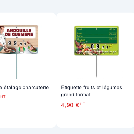
te étalage charcuterie
Etiquette fruits et légumes
grand format
HT
4,90 €
HT