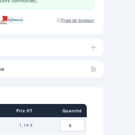
r votre commande).
Frais de livraison
ue
Prix HT
Quantité
1,19 €