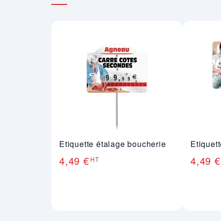
Etiquette étalage boucherie
Etiquet
4,49 €
4,49 €
HT