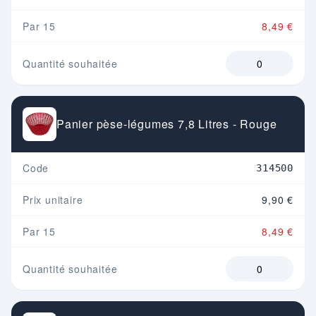
Par 15
8,49 €
Quantité souhaitée
Panier pèse-légumes 7,8 Litres - Rouge
Code
314500
Prix unitaire
9,90 €
Par 15
8,49 €
Quantité souhaitée