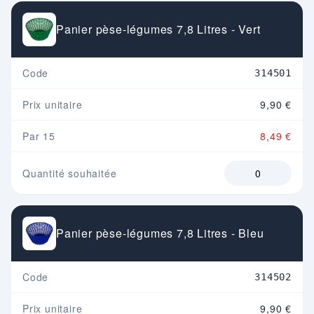
Panier pèse-légumes 7,8 Litres - Vert
Code
314501
Prix unitaire
9,90 €
Par 15
8,49 €
Quantité souhaitée
Panier pèse-légumes 7,8 Litres - Bleu
Code
314502
Prix unitaire
9,90 €