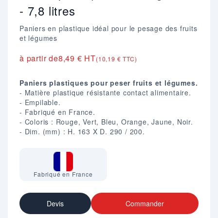
- 7,8 litres
Paniers en plastique idéal pour le pesage des fruits
et légumes
à partir de
8,49 € HT
(10,19 € TTC)
Paniers plastiques pour peser fruits et légumes.
- Matière plastique résistante contact alimentaire.
- Empilable.
- Fabriqué en France.
- Coloris : Rouge, Vert, Bleu, Orange, Jaune, Noir.
- Dim. (mm) : H. 163 X D. 290 / 200.
Fabriqué en France
Devis
Commander