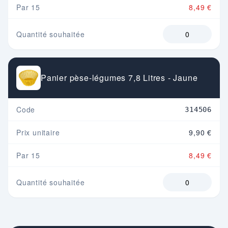
Par 15
8,49 €
Quantité souhaitée
Panier pèse-légumes 7,8 Litres - Jaune
Code
314506
Prix unitaire
9,90 €
Par 15
8,49 €
Quantité souhaitée