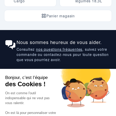
Cargo
légumes 18,3L
Panier magasin
Nous sommes heureux de vous aider.
Consultez
nos questions fréquentes
, suivez votre
commande ou contactez-nous pour toute question
que vous pourriez avoir.
Suivez-nous
VOS SERVICES