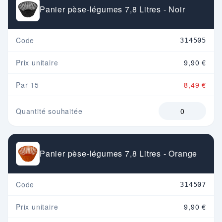
Panier pèse-légumes 7,8 Litres - Noir
Code
314505
Prix unitaire
9,90 €
Par 15
8,49 €
Quantité souhaitée
Panier pèse-légumes 7,8 Litres - Orange
Code
314507
Prix unitaire
9,90 €