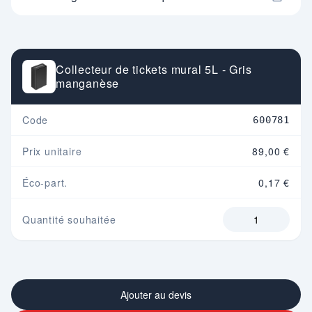
Collecteur de tickets mural 5L - Gris
manganèse
Code
600781
Prix unitaire
89,00 €
Éco-part.
0,17 €
Quantité souhaitée
Ajouter au devis