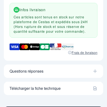
- Pupitre d'appel filaire avec visualisation du n°.
- Plusieurs afficheurs peuvent être reliés les uns
Infos livraison
aux autres pour les grands espaces.
- Dim. (mm) : H. 190 X Ep. 45. X L. 445.
Ces articles sont tenus en stock sur notre
plateforme de Cestas et expédiés sous 24H
(Hors rupture de stock et sous réserve de
quantité suffisante pour votre commande).
Frais de livraison
Questions réponses
Télécharger la fiche technique