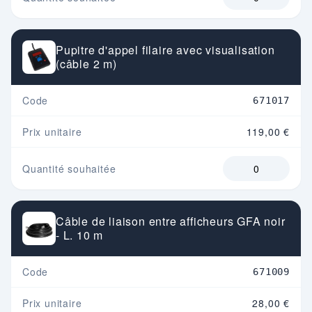
Pupitre d'appel filaire avec visualisation
(câble 2 m)
Code
671017
Prix unitaire
119,00 €
Quantité souhaitée
Câble de liaison entre afficheurs GFA noir
- L. 10 m
Code
671009
Prix unitaire
28,00 €