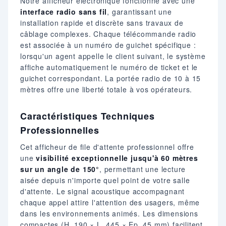
Notre afficheur électronique fonctionne avec une
interface radio sans fil
, garantissant une
installation rapide et discrète sans travaux de
câblage complexes. Chaque télécommande radio
est associée à un numéro de guichet spécifique :
lorsqu'un agent appelle le client suivant, le système
affiche automatiquement le numéro de ticket et le
guichet correspondant. La portée radio de 10 à 15
mètres offre une liberté totale à vos opérateurs.
Caractéristiques Techniques
Professionnelles
Cet afficheur de file d'attente professionnel offre
une
visibilité exceptionnelle jusqu'à 60 mètres
sur un angle de 150°
, permettant une lecture
aisée depuis n'importe quel point de votre salle
d'attente. Le signal acoustique accompagnant
chaque appel attire l'attention des usagers, même
dans les environnements animés. Les dimensions
compactes (H. 190 × L. 445 × Ep. 45 mm) facilitent