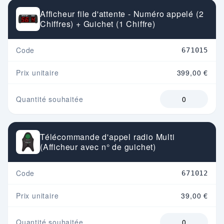
Afficheur file d'attente - Numéro appelé (2
Chiffres) + Guichet (1 Chiffre)
Code
671015
Prix unitaire
399,00 €
Quantité souhaitée
Télécommande d'appel radio Multi
(Afficheur avec n° de guichet)
Code
671012
Prix unitaire
39,00 €
Quantité souhaitée