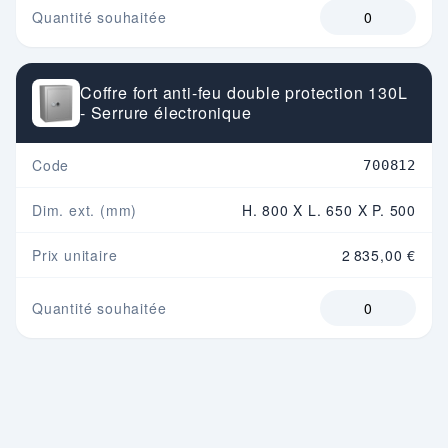
Quantité souhaitée
Coffre fort anti-feu double protection 130L
- Serrure électronique
Code
700812
Dim. ext. (mm)
H. 800 X L. 650 X P. 500
Prix unitaire
2 835,00 €
Quantité souhaitée