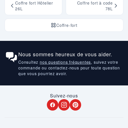
Coffre fort Hôtelier
Coffre fort à code
26L
78L
Coffre-fort
Nous sommes heureux de vous aider.
Consultez
nos questions fréquentes
, suivez votre
commande ou contactez-nous pour toute question
que vous pourriez avoir.
Suivez-nous