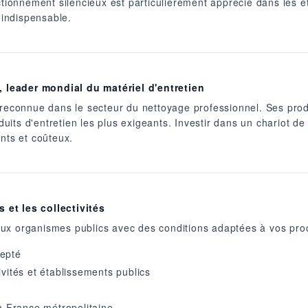
ctionnement silencieux est particulièrement apprécié dans les é
 indispensable.
 leader mondial du matériel d'entretien
connue dans le secteur du nettoyage professionnel. Ses produ
roduits d'entretien les plus exigeants. Investir dans un chariot 
nts et coûteux.
 et les collectivités
ux organismes publics avec des conditions adaptées à vos pro
epté
ivités et établissements publics
a France métropolitaine