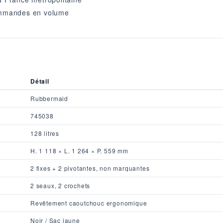
ommandes en volume
Détail
Rubbermaid
745038
128 litres
H. 1 118 × L. 1 264 × P. 559 mm
2 fixes + 2 pivotantes, non marquantes
2 seaux, 2 crochets
Revêtement caoutchouc ergonomique
Noir / Sac jaune