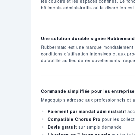
les couloirs et les espaces confinés. Le fon
bâtiments administratifs où la discrétion est
Une solution durable signée Rubbermaid,
Rubbermaid est une marque mondialement re
conditions d'utilisation intensives et aux p
durabilité au lieu de renouvellements fréque
Commande simplifiée pour les entreprises
Magequip s'adresse aux professionnels et a
Paiement par mandat administratif
acc
Compatible Chorus Pro
pour les collect
Devis gratuit
sur simple demande
Livraison en 7 jours ouvrés
sur toute l