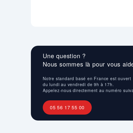
Une question ?
Nous sommes là pour vous aide
Notre standard basé en France est ouvert
du lundi au vendredi de 9h à 17h.
Appelez-nous directement au numéro suiv
05 56 17 55 00