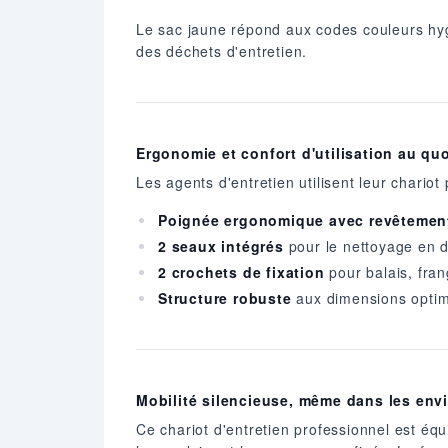
Le sac jaune répond aux codes couleurs hygi
des déchets d'entretien.
Ergonomie et confort d'utilisation au qu
Les agents d'entretien utilisent leur chario
Poignée ergonomique avec revêtemen
2 seaux intégrés
pour le nettoyage en d
2 crochets de fixation
pour balais, fra
Structure robuste
aux dimensions optim
Mobilité silencieuse, même dans les env
Ce chariot d'entretien professionnel est éq