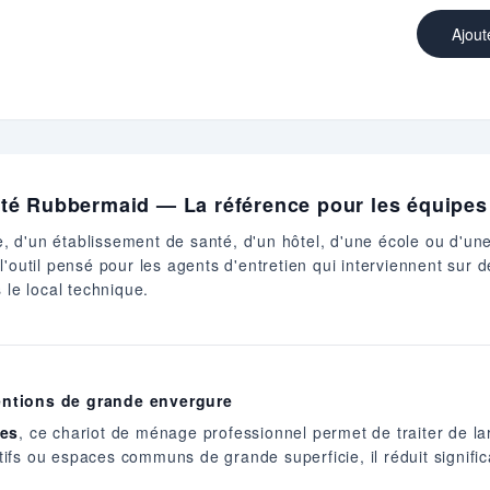
Ajout
té Rubbermaid — La référence pour les équipes 
re, d'un établissement de santé, d'un hôtel, d'une école ou d'une
l'outil pensé pour les agents d'entretien qui interviennent sur
 le local technique.
entions de grande envergure
res
, ce chariot de ménage professionnel permet de traiter de la
ectifs ou espaces communs de grande superficie, il réduit signifi