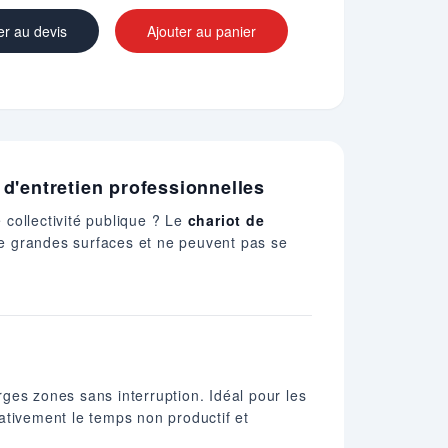
er au devis
Ajouter au panier
d'entretien professionnelles
 collectivité publique ? Le
chariot de
 de grandes surfaces et ne peuvent pas se
rges zones sans interruption. Idéal pour les
cativement le temps non productif et