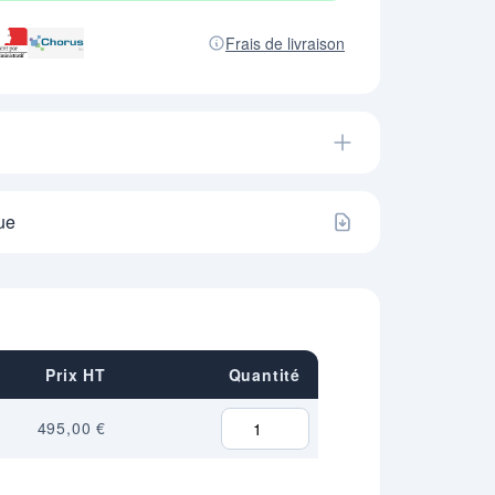
Frais de livraison
ue
Prix HT
Quantité
495,00 €