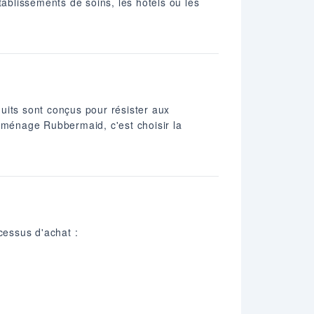
tablissements de soins, les hôtels ou les
its sont conçus pour résister aux
de ménage Rubbermaid, c'est choisir la
cessus d'achat :