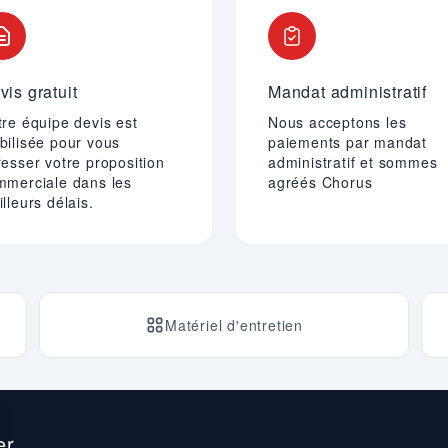
vis gratuit
Mandat administratif
re équipe devis est
Nous acceptons les
bilisée pour vous
paiements par mandat
esser votre proposition
administratif et sommes
mmerciale dans les
agréés Chorus
lleurs délais.
Matériel d'entretien
r.