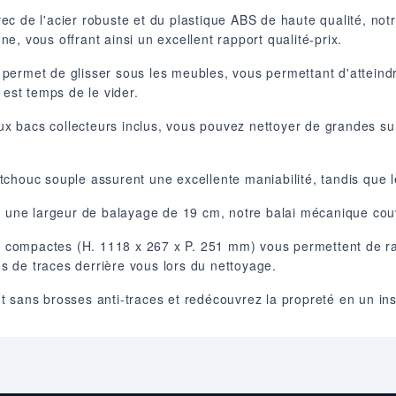
c de l'acier robuste et du plastique ABS de haute qualité, notr
nne, vous offrant ainsi un excellent rapport qualité-prix.
 permet de glisser sous les meubles, vous permettant d'atteindre
 est temps de le vider.
x bacs collecteurs inclus, vous pouvez nettoyer de grandes sur
chouc souple assurent une excellente maniabilité, tandis que 
 une largeur de balayage de 19 cm, notre balai mécanique couv
 compactes (H. 1118 x 267 x P. 251 mm) vous permettent de ra
lus de traces derrière vous lors du nettoyage.
 sans brosses anti-traces et redécouvrez la propreté en un ins