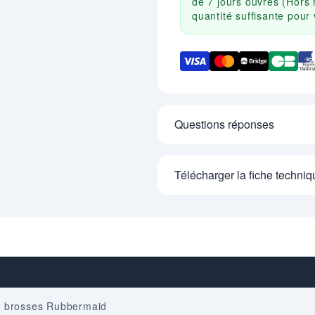
de 7 jours ouvrés (Hors 
quantité suffisante pou
Questions réponses
Télécharger la fiche techniq
s brosses Rubbermaid