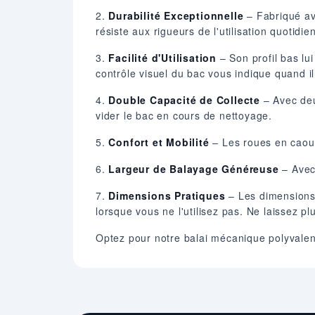
2.
Durabilité Exceptionnelle
– Fabriqué ave
résiste aux rigueurs de l'utilisation quotidie
3.
Facilité d'Utilisation
– Son profil bas lui
contrôle visuel du bac vous indique quand il
4.
Double Capacité de Collecte
– Avec deu
vider le bac en cours de nettoyage.
5.
Confort et Mobilité
– Les roues en caout
6.
Largeur de Balayage Généreuse
– Avec
7.
Dimensions Pratiques
– Les dimensions
lorsque vous ne l'utilisez pas. Ne laissez p
Optez pour notre balai mécanique polyvalent