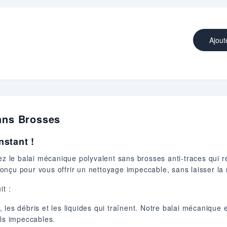
Ajout
ans Brosses
stant !
le balai mécanique polyvalent sans brosses anti-traces qui ré
nçu pour vous offrir un nettoyage impeccable, sans laisser la 
it :
 les débris et les liquides qui traînent. Notre balai mécanique 
ols impeccables.