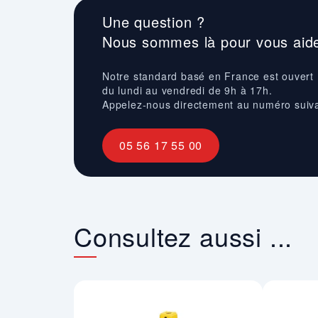
Une question ?
Nous sommes là pour vous aide
Notre standard basé en France est ouvert
du lundi au vendredi de 9h à 17h.
Appelez-nous directement au numéro suiv
05 56 17 55 00
Consultez aussi ...