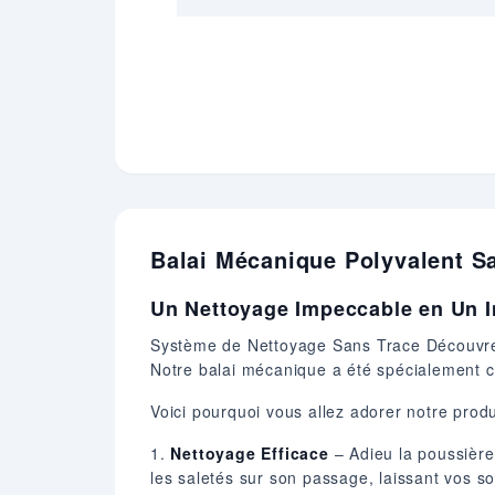
Balai Mécanique Polyvalent S
Un Nettoyage Impeccable en Un In
Système de Nettoyage Sans Trace Découvrez 
Notre balai mécanique a été spécialement co
Voici pourquoi vous allez adorer notre produ
1.
Nettoyage Efficace
– Adieu la poussière,
les saletés sur son passage, laissant vos s