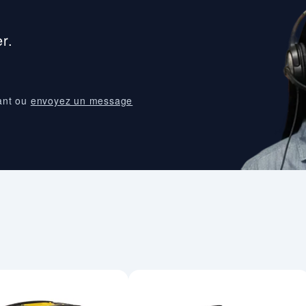
r.
ant ou
envoyez un message