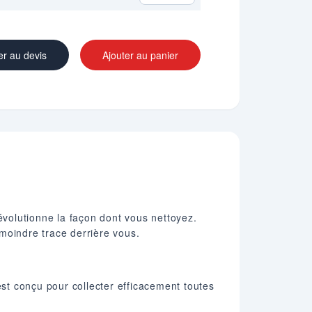
er au devis
Ajouter au panier
volutionne la façon dont vous nettoyez.
moindre trace derrière vous.
est conçu pour collecter efficacement toutes