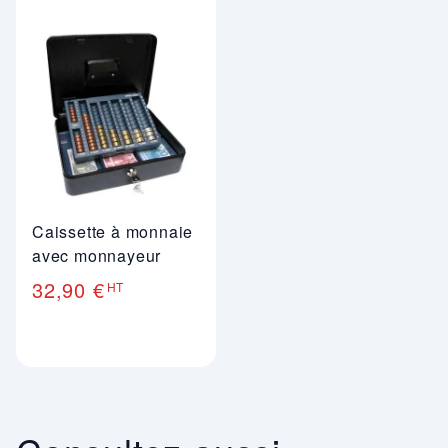
Caissette à monnaie
avec monnayeur
32,90 €
HT