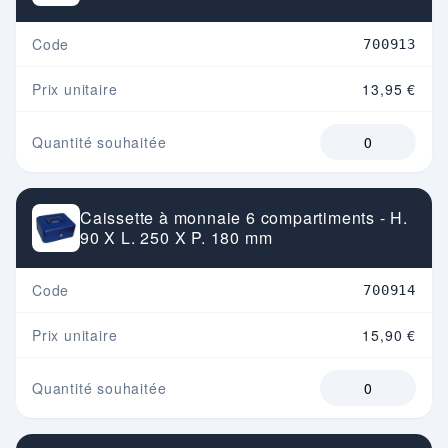
Code
700913
Prix unitaire
13,95 €
Quantité souhaitée
Caissette à monnaie 6 compartiments - H.
90 X L. 250 X P. 180 mm
Code
700914
Prix unitaire
15,90 €
Quantité souhaitée