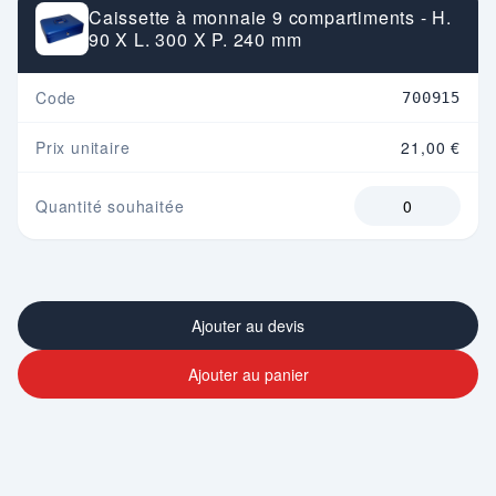
Caissette à monnaie 9 compartiments - H.
90 X L. 300 X P. 240 mm
Code
700915
Prix unitaire
21,00 €
Quantité souhaitée
Ajouter au devis
Ajouter au panier