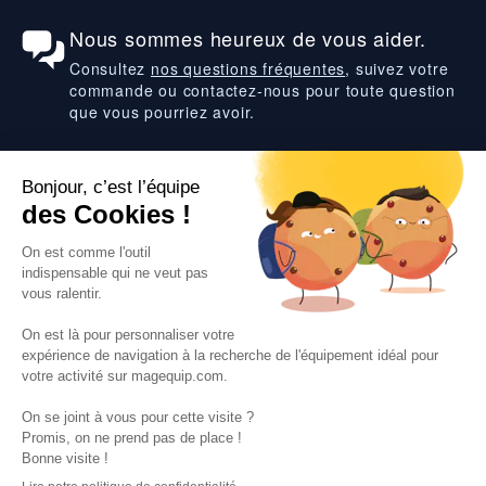
Nous sommes heureux de vous aider.
Consultez
nos questions fréquentes
, suivez votre
commande ou contactez-nous pour toute question
que vous pourriez avoir.
Suivez-nous
VOS SERVICES
VOS DEMANDES
NOTRE SOCIETE