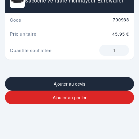
Sacoche ventrale monnayeur Eurowallet
Code
700938
Prix unitaire
45,95 €
Quantité souhaitée
Ajouter au devis
Ajouter au panier