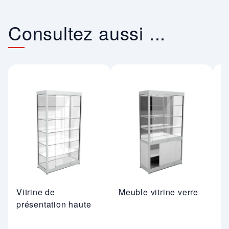
Consultez aussi ...
Vitrine de
Meuble vitrine verre
Vi
présentation haute
p