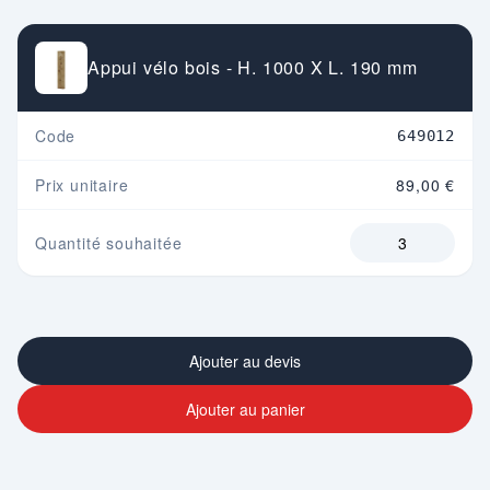
Appui vélo bois - H. 1000 X L. 190 mm
Code
649012
Prix unitaire
89,00 €
Quantité souhaitée
Ajouter au devis
Ajouter au panier