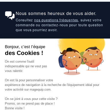
Nous sommes heureux de vous aider.
Consultez
nos questions fréquentes
, suivez votre
commande ou contactez-nous pour toute question
que vous pourriez avoir.
Suivez-nous
VOS SERVICES
VOS DEMANDES
NOTRE SOCIETE