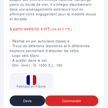
parcs ou bords de mer, il s’intègre discrètement
dans vos aménagements extérieurs tout en
affirmant votre engagement pour la mobilité douce
et durable.
à partir de
89,00 € HT
(106,80 € TTC)
- Réalisé en pin autoclave classe 4.
- Trous de différents diamètres et à différentes
hauteurs permettant d'attacher les vélos.
- Logo vélo blanc.
- A sceller dans le sol.
- Dim. (mm) : H. 1000 X L. 190.
Fabriqué en France
Devis
Commander