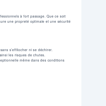
essionnels à fort passage. Que ce soit
ssure une propreté optimale et une sécurité
ns s’effilocher ni se déchirer.​
ainsi les risques de chutes.​
xceptionnelle même dans des conditions