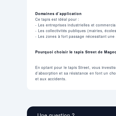
Domaines d’application
Ce tapis est idéal pour :​
- Les entreprises industrielles et commercial
- Les collectivités publiques (mairies, écoles
- Les zones à fort passage nécessitant une s
Pourquoi choisir le tapis Street de Mage
En optant pour le tapis Street, vous invest
d’absorption et sa résistance en font un choi
et aux accidents.
Une question ?