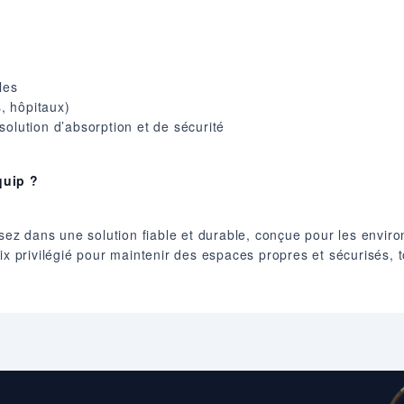
es​
, hôpitaux)​
olution d’absorption et de sécurité​
quip ?
issez dans une solution fiable et durable, conçue pour les envi
x privilégié pour maintenir des espaces propres et sécurisés, to