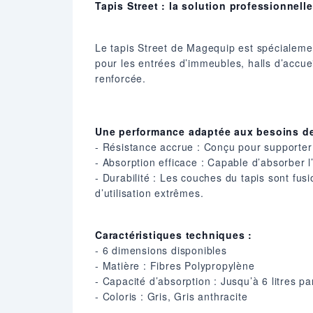
Tapis Street : la solution professionnelle
Le tapis Street de Magequip est spécialeme
pour les entrées d’immeubles, halls d’accuei
renforcée.​
Une performance adaptée aux besoins de
- Résistance accrue : Conçu pour supporter u
- Absorption efficace : Capable d’absorber l’e
- Durabilité : Les couches du tapis sont f
d’utilisation extrêmes.​
Caractéristiques techniques :
- 6 dimensions disponibles
- Matière : Fibres Polypropylène​
- Capacité d’absorption : Jusqu’à 6 litres​ p
- Coloris : Gris​, Gris anthracite