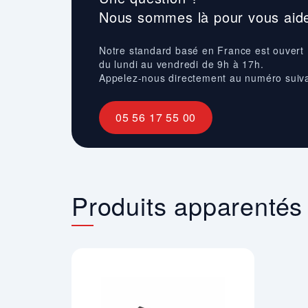
Nous sommes là pour vous aide
Notre standard basé en France est ouvert
du lundi au vendredi de 9h à 17h.
Appelez-nous directement au numéro suiv
05 56 17 55 00
Produits apparentés