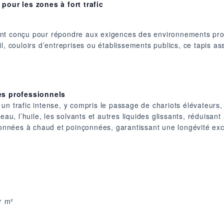
 pour les zones à fort trafic
nt conçu pour répondre aux exigences des environnements prof
l, couloirs d’entreprises ou établissements publics, ce tapis a
s professionnels
n trafic intense, y compris le passage de chariots élévateurs, sa
au, l’huile, les solvants et autres liquides glissants, réduisant 
usionnées à chaud et poinçonnées, garantissant une longévité e
ar m²