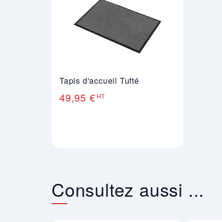
Tapis d'accueil Tufté
49,95 €
HT
Consultez aussi ...