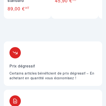
45,90 €
standard
89,00 €
HT
Nos engagements
Prix dégressif
Certains articles bénéficient de prix dégressif – En
achetant en quantité vous économisez !