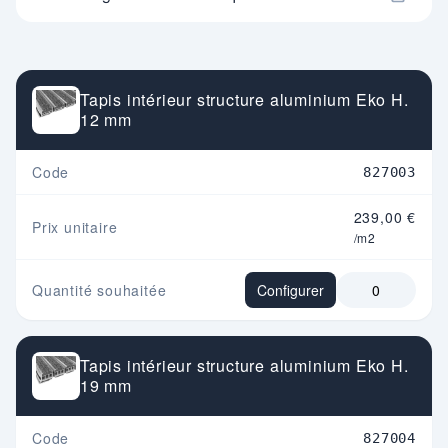
Tapis intérieur structure aluminium Eko H.
12 mm
Code
827003
239,00 €
Prix unitaire
/m2
Quantité souhaitée
Configurer
Tapis intérieur structure aluminium Eko H.
19 mm
Code
827004