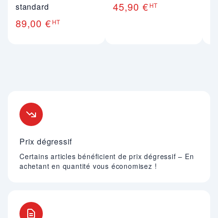
45,90 €
standard
HT
89,00 €
HT
Nos engagements
Prix dégressif
Certains articles bénéficient de prix dégressif – En
achetant en quantité vous économisez !