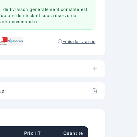
ai de livraison généralement constaté est
rupture de stock et sous réserve de
r votre commande).
Frais de livraison
ue
Prix HT
Quantité