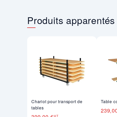
Produits apparentés
Chariot pour transport de
Table c
tables
239,0
399,00 €
HT