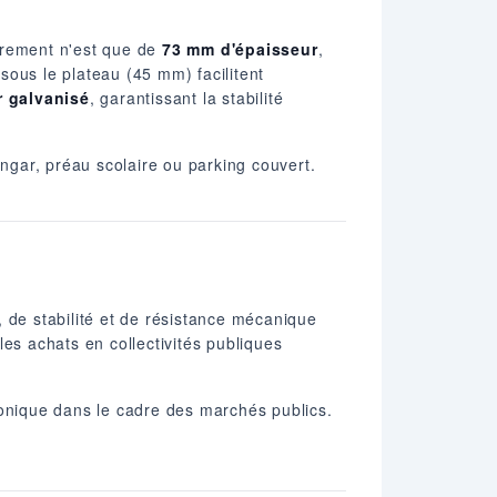
brement n'est que de
73 mm d'épaisseur
,
sous le plateau (45 mm) facilitent
r galvanisé
, garantissant la stabilité
angar, préau scolaire ou parking couvert.
é, de stabilité et de résistance mécanique
es achats en collectivités publiques
ctronique dans le cadre des marchés publics.