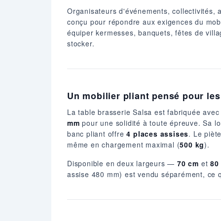
Organisateurs d'événements, collectivités, a
conçu pour répondre aux exigences du mobil
équiper kermesses, banquets, fêtes de villag
stocker.
Un mobilier pliant pensé pour les
La table brasserie Salsa est fabriquée ave
mm
pour une solidité à toute épreuve. Sa 
banc pliant offre
4 places assises
. Le pièt
même en chargement maximal (
500 kg
).
Disponible en deux largeurs —
70 cm
et
80
assise 480 mm) est vendu séparément, ce qu