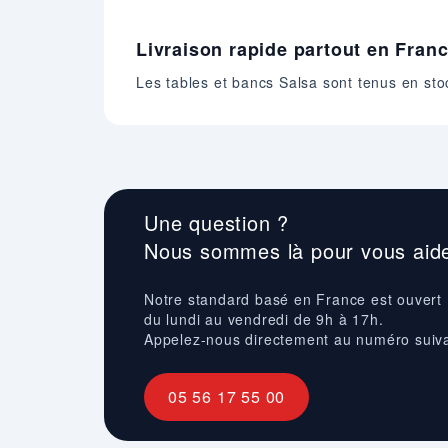
Livraison rapide partout en Fran
Les tables et bancs Salsa sont tenus en st
Une question ?
Nous sommes là pour vous aide
Notre standard basé en France est ouvert
du lundi au vendredi de 9h à 17h.
Appelez-nous directement au numéro suiv
05 56 17 55 00