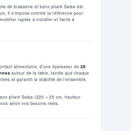
ble de brasserie et banc pliant Salsa est
ue, il s'impose comme la référence pour
bilier rapide à installer et facile à
ontact alimentaire, d'une épaisseur de
28
onnes
autour de la table, tandis que chaque
tées et garantit la stabilité de l'ensemble,
banc pliant Salsa (220 × 25 cm, hauteur
ncs selon vos besoins réels.