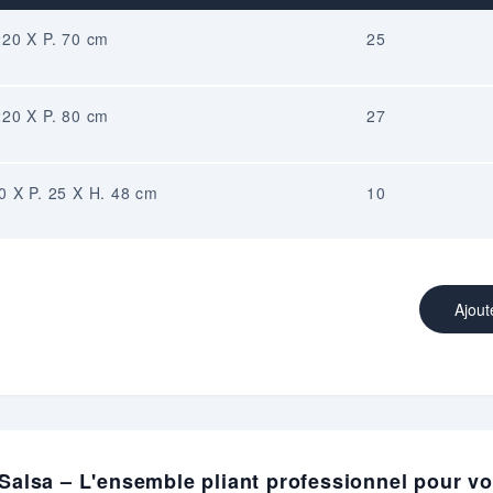
 220 X P. 70 cm
25
 220 X P. 80 cm
27
20 X P. 25 X H. 48 cm
10
Ajout
t Salsa – L'ensemble pliant professionnel pour 