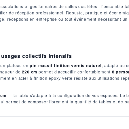
ssociations et gestionnaires de salles des fêtes : l'ensemble ta
ier de réception professionnel. Robuste, pratique et économiq
e, réceptions en entreprise ou tout événement nécessitant un mo
 usages collectifs intensifs
c un plateau en
pin massif finition vernis naturel
, adapté au c
longueur de
220 cm
permet d'accueillir confortablement
8 pers
ement en acier à finition époxy verte résiste aux utilisations répé
 cm
— la table s'adapte à la configuration de vos espaces. Le 
i permet de composer librement la quantité de tables et de ba