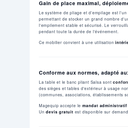
Gain de place maximal, déploiem
Le système de pliage et d'empilage est l'u
permettant de stocker un grand nombre d'uni
l'empilement stable et sécurisé. Le verroui
pendant toute la durée de l'événement.
Ce mobilier convient à une utilisation
intér
Conforme aux normes, adapté au
La table et le banc pliant Salsa sont
confor
des sièges et tables d'extérieur à usage no
(communes, associations, établissements s
Magequip accepte le
mandat administratif
Un
devis gratuit
est disponible sur demand