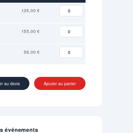
135,00 €
155,00 €
58,00 €
er au devis
Ajouter au panier
vos événements