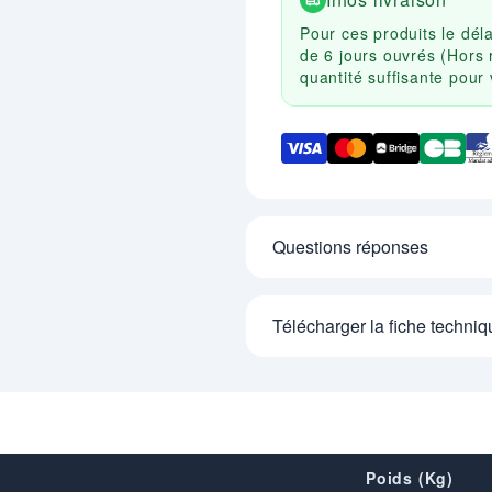
Pour ces produits le dél
de 6 jours ouvrés (Hors 
quantité suffisante pou
Questions réponses
Télécharger la fiche techniq
Poids (Kg)