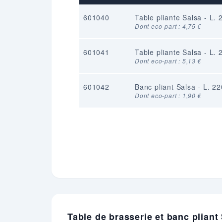
601040
Table pliante Salsa - L.
Dont eco-part : 4,75 €
601041
Table pliante Salsa - L.
Dont eco-part : 5,13 €
601042
Banc pliant Salsa - L. 2
Dont eco-part : 1,90 €
Table de brasserie et banc plian