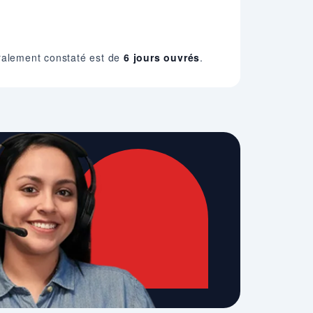
éralement constaté est de
6 jours ouvrés
.