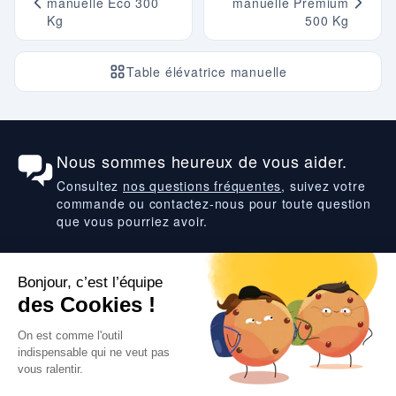
manuelle Eco 300
manuelle Premium
Kg
500 Kg
Table élévatrice manuelle
Nous sommes heureux de vous aider.
Consultez
nos questions fréquentes
, suivez votre
commande ou contactez-nous pour toute question
que vous pourriez avoir.
Suivez-nous
VOS SERVICES