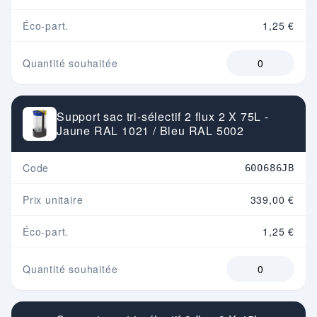
Éco-part.
1,25 €
Quantité souhaitée
Support sac tri-sélectif 2 flux 2 X 75L -
Jaune RAL 1021 / Bleu RAL 5002
Code
600686JB
Prix unitaire
339,00 €
Éco-part.
1,25 €
Quantité souhaitée