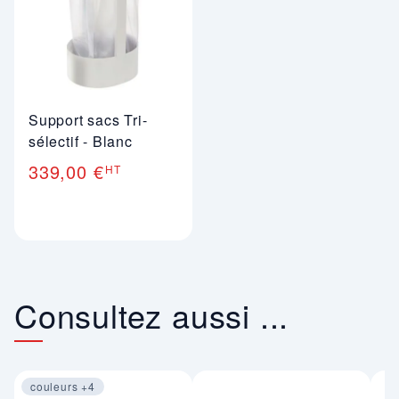
Support sacs Tri-
sélectif - Blanc
339,00 €
HT
Consultez aussi ...
couleurs +4