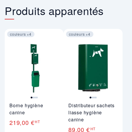
Produits apparentés
couleurs +4
couleurs +4
Image 1 sur 4
Image 1 sur 4
Borne hygiène
Distributeur sachets
canine
liasse hygiène
canine
219,00 €
HT
89,00 €
HT